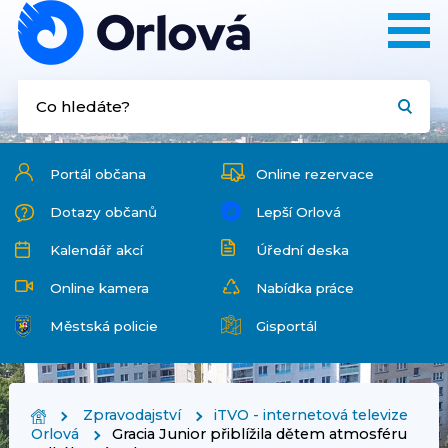
Portál občana
Online rezervace
Dotazy občanů
Lepší Orlová
Kalendář akcí
Úřední deska
Online kamera
Nabídka práce
Městská policie
Gisportál
Zpravodajství
iTVO - internetová televize
Orlová
Gracia Junior přiblížila dětem atmosféru