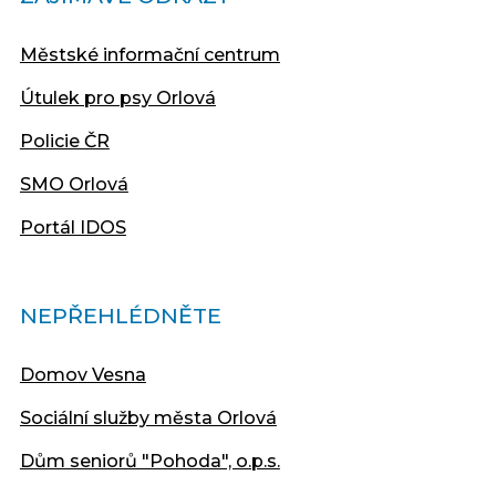
Městské informační centrum
Útulek pro psy Orlová
Policie ČR
SMO Orlová
Portál IDOS
NEPŘEHLÉDNĚTE
Domov Vesna
Sociální služby města Orlová
Dům seniorů "Pohoda", o.p.s.