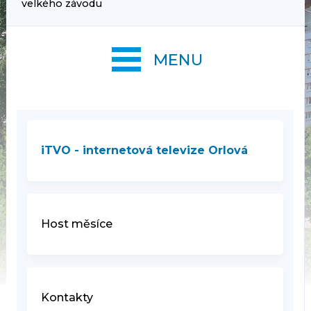
velkého závodu
MENU
iTVO - internetová televize Orlová
Host měsíce
Kontakty