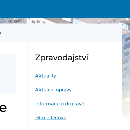
u
Zpravodajství
Aktuality
Aktuální opravy
le
Informace o dopravě
Film o Orlové