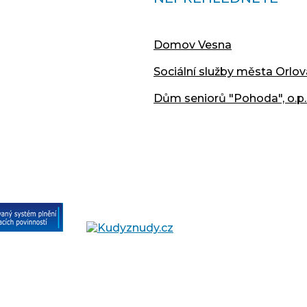
Domov Vesna
Sociální služby města Orlov
Dům seniorů "Pohoda", o.p.