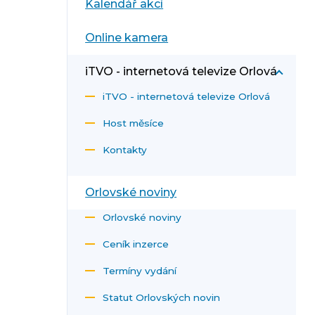
Kalendář akcí
Online kamera
iTVO - internetová televize Orlová
iTVO - internetová televize Orlová
Host měsíce
Kontakty
Orlovské noviny
Orlovské noviny
Ceník inzerce
Termíny vydání
Statut Orlovských novin