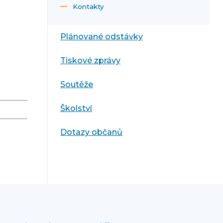
Kontakty
Plánované odstávky
Tiskové zprávy
Soutěže
Školství
Dotazy občanů