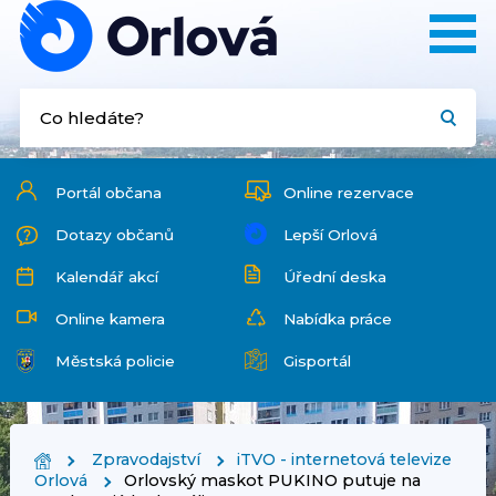
Portál občana
Online rezervace
Dotazy občanů
Lepší Orlová
Kalendář akcí
Úřední deska
Online kamera
Nabídka práce
Městská policie
Gisportál
Zpravodajství
iTVO - internetová televize
Orlová
Orlovský maskot PUKINO putuje na