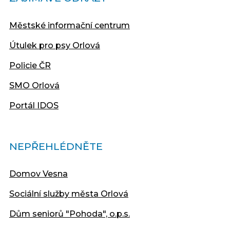
Městské informační centrum
Útulek pro psy Orlová
Policie ČR
SMO Orlová
Portál IDOS
NEPŘEHLÉDNĚTE
Domov Vesna
Sociální služby města Orlová
Dům seniorů "Pohoda", o.p.s.