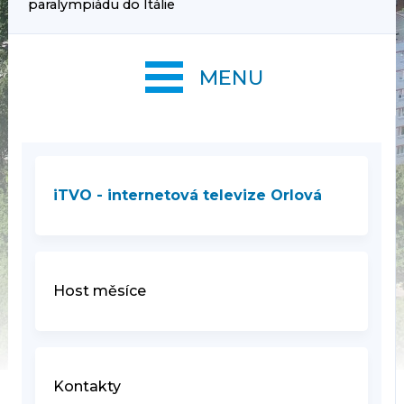
paralympiádu do Itálie
MENU
iTVO - internetová televize Orlová
Host měsíce
Kontakty