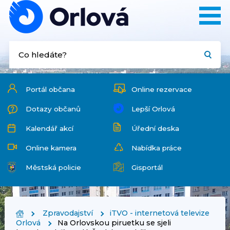
Portál občana
Online rezervace
Dotazy občanů
Lepší Orlová
Kalendář akcí
Úřední deska
Online kamera
Nabídka práce
Městská policie
Gisportál
Zpravodajství
iTVO - internetová televize
Orlová
Na Orlovskou piruetku se sjeli