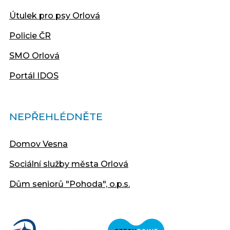
Útulek pro psy Orlová
Policie ČR
SMO Orlová
Portál IDOS
NEPŘEHLÉDNĚTE
Domov Vesna
Sociální služby města Orlová
Dům seniorů "Pohoda", o.p.s.