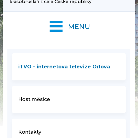
krasobruslaři z celé České republiky
MENU
iTVO - internetová televize Orlová
Host měsíce
Kontakty