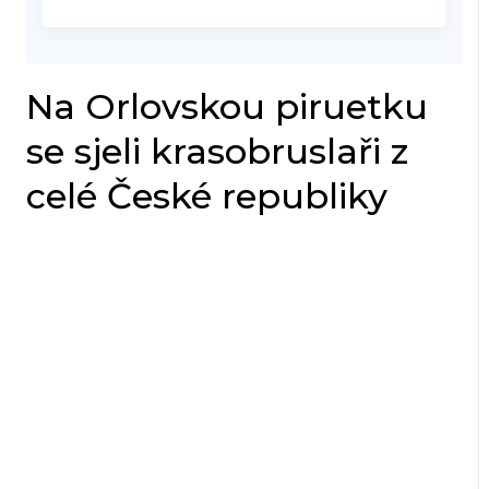
Na Orlovskou piruetku
se sjeli krasobruslaři z
celé České republiky