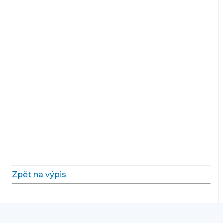
Zpět na výpis