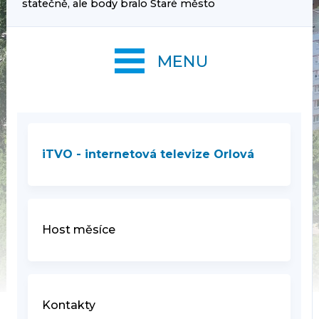
statečně, ale body bralo Staré město
MENU
iTVO - internetová televize Orlová
Host měsíce
Kontakty