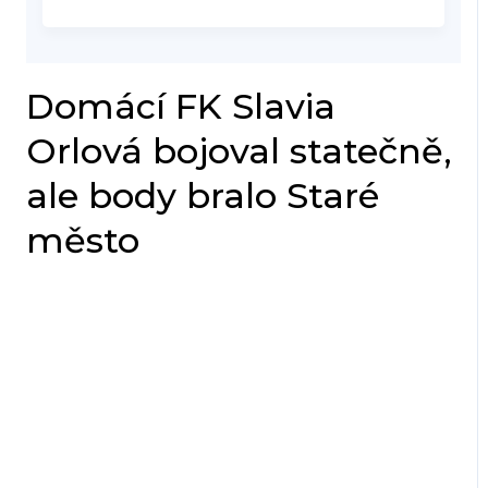
Domácí FK Slavia
Orlová bojoval statečně,
ale body bralo Staré
město