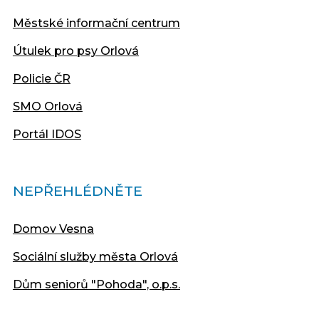
Městské informační centrum
Útulek pro psy Orlová
Policie ČR
SMO Orlová
Portál IDOS
NEPŘEHLÉDNĚTE
Domov Vesna
Sociální služby města Orlová
Dům seniorů "Pohoda", o.p.s.