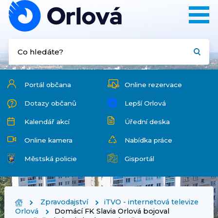
Portál občana
Online rezervace
Dotazy občanů
Lepší Orlová
Kalendář akcí
Úřední deska
Online kamera
Nabídka práce
Městská policie
Gisportál
Zpravodajství
iTVO - internetová televize
Orlová
Domácí FK Slavia Orlová bojoval