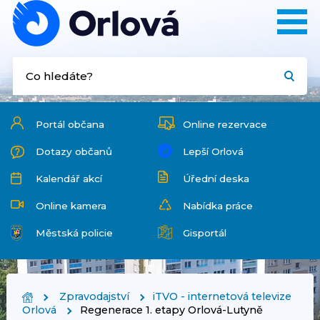
Portál občana
Online rezervace
Dotazy občanů
Lepší Orlová
Kalendář akcí
Úřední deska
Online kamera
Nabídka práce
Městská policie
Gisportál
Zpravodajství
iTVO - internetová televize
Orlová
Regenerace 1. etapy Orlová-Lutyně