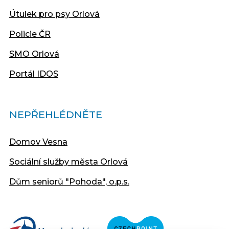
Útulek pro psy Orlová
Policie ČR
SMO Orlová
Portál IDOS
NEPŘEHLÉDNĚTE
Domov Vesna
Sociální služby města Orlová
Dům seniorů "Pohoda", o.p.s.