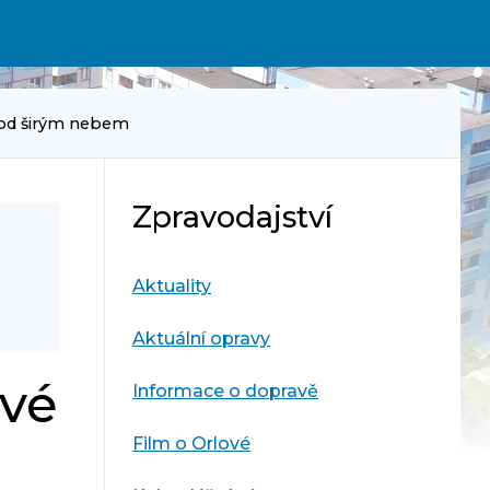
 pod širým nebem
Zpravodajství
Aktuality
Aktuální opravy
rvé
Informace o dopravě
Film o Orlové