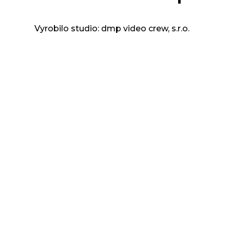
Vyrobilo studio: dmp video crew, s.r.o.