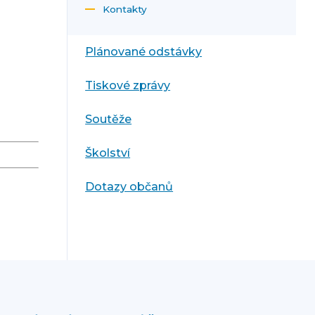
Kontakty
Plánované odstávky
Tiskové zprávy
Soutěže
Školství
Dotazy občanů