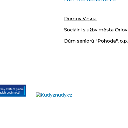
Domov Vesna
Sociální služby města Orlov
Dům seniorů "Pohoda", o.p.