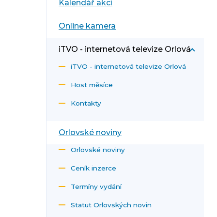
Kalendář akcí
Online kamera
iTVO - internetová televize Orlová
iTVO - internetová televize Orlová
Host měsíce
Kontakty
Orlovské noviny
Orlovské noviny
Ceník inzerce
Termíny vydání
Statut Orlovských novin