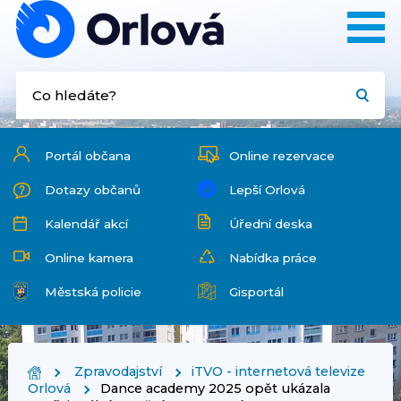
Portál občana
Online rezervace
Dotazy občanů
Lepší Orlová
Kalendář akcí
Úřední deska
Online kamera
Nabídka práce
Městská policie
Gisportál
Zpravodajství
iTVO - internetová televize
Orlová
Dance academy 2025 opět ukázala