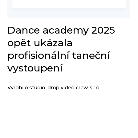
Dance academy 2025
opět ukázala
profisionální taneční
vystoupení
Vyrobilo studio: dmp video crew, s.r.o.