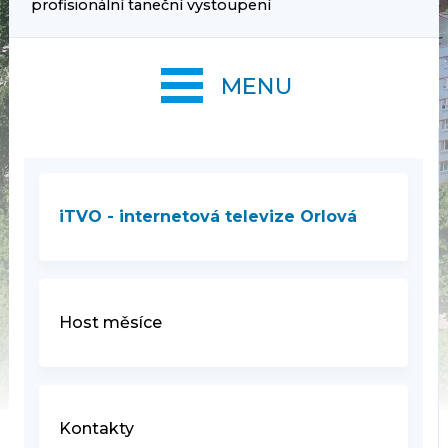
profisionální taneční vystoupení
MENU
iTVO - internetová televize Orlová
Host měsíce
Kontakty