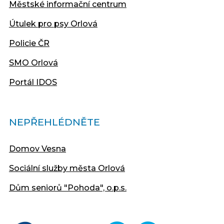
Městské informační centrum
Útulek pro psy Orlová
Policie ČR
SMO Orlová
Portál IDOS
NEPŘEHLÉDNĚTE
Domov Vesna
Sociální služby města Orlová
Dům seniorů "Pohoda", o.p.s.