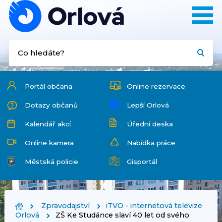
Portál občana
Online rezervace
Dotazy občanů
Lepší Orlová
Kalendář akcí
Úřední deska
Online kamera
Nabídka práce
Městská policie
Gisportál
Zpravodajství
iTVO - internetová televize
Orlová
ZŠ Ke Studánce slaví 40 let od svého