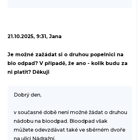
21.10.2025, 9:31, Jana
Je možné zažádat si o druhou popelnici na
bio odpad? V případě, že ano - kolik budu za
ni platit? Děkuji
Dobrý den,
v současné době není možné žádat o druhou
nádobu na bioodpad. Bioodpad však
můžete odevzdávat také ve sběrném dvoře
na ulici Nádražní.