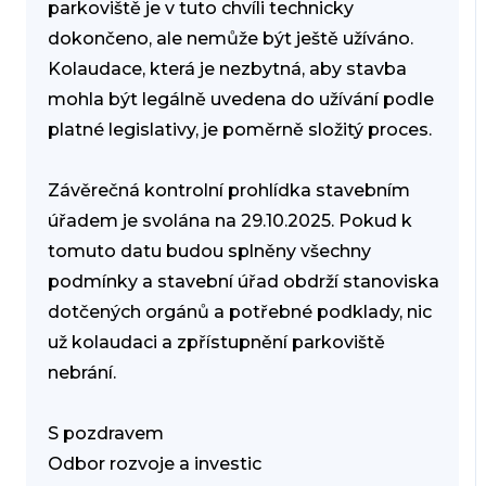
parkoviště je v tuto chvíli technicky
dokončeno, ale nemůže být ještě užíváno.
Kolaudace, která je nezbytná, aby stavba
mohla být legálně uvedena do užívání podle
platné legislativy, je poměrně složitý proces.
Závěrečná kontrolní prohlídka stavebním
úřadem je svolána na 29.10.2025. Pokud k
tomuto datu budou splněny všechny
podmínky a stavební úřad obdrží stanoviska
dotčených orgánů a potřebné podklady, nic
už kolaudaci a zpřístupnění parkoviště
nebrání.
S pozdravem
Odbor rozvoje a investic