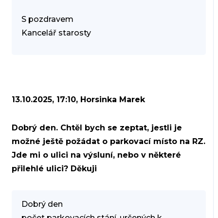
S pozdravem
Kancelář starosty
13.10.2025, 17:10, Horsinka Marek
Dobrý den. Chtěl bych se zeptat, jestli je
možné ještě požádat o parkovací místo na RZ.
Jde mi o ulici na výsluní, nebo v některé
přilehlé ulici? Děkuji
Dobrý den
počet parkovacích stání, určených k