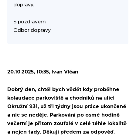
dopravy.
​S pozdravem
Odbor dopravy
20.10.2025, 10:35, Ivan Vlčan
Dobrý den, chtěl bych vědět kdy proběhne
kolaudace parkoviště a chodníků na ulici
Okružní 931, už tři týdny jsou práce ukončené
a nic se neděje. Parkování po osmé hodině
večerní je přitom zoufalé v celé téhle lokalitě
a nejen tady. Děkuji předem za odpověď.