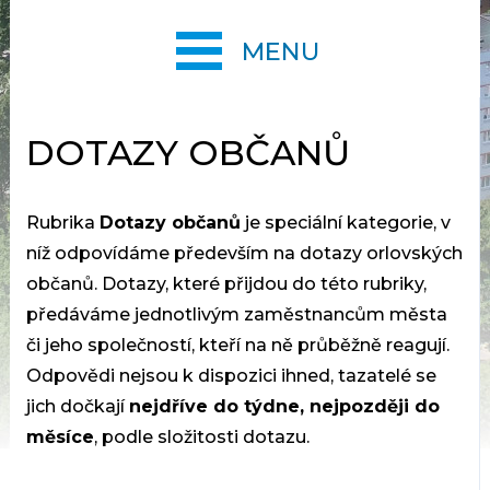
MENU
DOTAZY OBČANŮ
Rubrika
Dotazy občanů
je speciální kategorie, v
níž odpovídáme především na dotazy orlovských
občanů. Dotazy, které přijdou do této rubriky,
předáváme jednotlivým zaměstnancům města
či jeho společností, kteří na ně průběžně reagují.
Odpovědi nejsou k dispozici ihned, tazatelé se
jich dočkají
nejdříve do týdne, nejpozději do
měsíce
, podle složitosti dotazu.