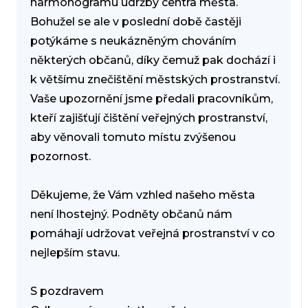
harmonogramu údržby centra města.
Bohužel se ale v poslední době častěji
potýkáme s neukázněným chováním
některých občanů, díky čemuž pak dochází i
k většímu znečištění městských prostranství.
Vaše upozornění jsme předali pracovníkům,
kteří zajišťují čištění veřejných prostranství,
aby věnovali tomuto místu zvýšenou
pozornost.
Děkujeme, že Vám vzhled našeho města
není lhostejný. Podněty občanů nám
pomáhají udržovat veřejná prostranství v co
nejlepším stavu.
S pozdravem