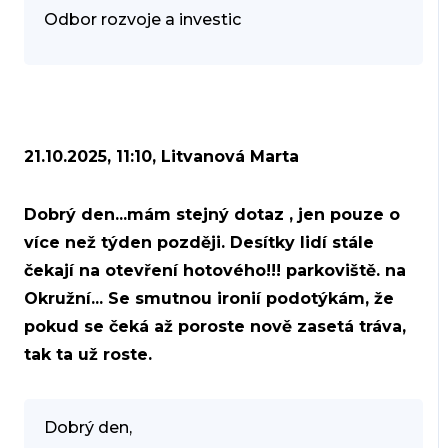
Odbor rozvoje a investic
21.10.2025, 11:10, Litvanová Marta
Dobrý den...mám stejný dotaz , jen pouze o
více než týden později. Desítky lidí stále
čekají na otevření hotového!!! parkoviště. na
Okružní... Se smutnou ironií podotýkám, že
pokud se čeká až poroste nově zasetá tráva,
tak ta už roste.
Dobrý den,