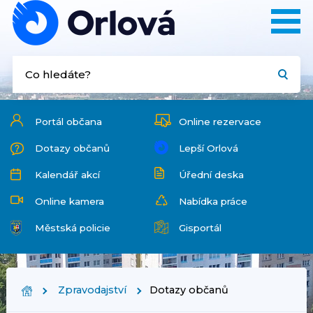
Portál občana
Online rezervace
Dotazy občanů
Lepší Orlová
Kalendář akcí
Úřední deska
Online kamera
Nabídka práce
Městská policie
Gisportál
Zpravodajství
Dotazy občanů