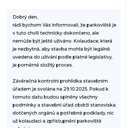
Dobrý den,
rádi bychom Vás informovali, že parkoviště je
v tuto chvíli technicky dokončeno, ale
nemůže být ještě užíváno. Kolaudace, která
je nezbytná, aby stavba mohla být legálně
uvedena do užívání podle platné legislativy,
je poměrně složitý proces.
Závěrečná kontrolní prohlídka stavebním
úřadem je svolána na 29.10.2025. Pokud k
tomuto datu budou splněny všechny
podmínky a stavební úřad obdrží stanoviska
dotčených orgánů a potřebné podklady, nic
už kolaudaci a zpřístupnění parkoviště