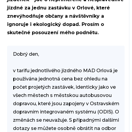
jízdné za jednu zastávku v Orlové, které
znevýhodňuje občany a návštěvníky a
ignoruje i ekologický dopad. Prosím o
skutečné posouzení mého podnětu.
Dobrý den,
v tarifu jednotlivého jízdného MAD Orlová je
používána jednotná cena bez ohledu na
počet projetých zastávek, identicky jako ve
všech městech s městskou autobusovou
dopravou, které jsou zapojeny v Ostravském
dopravním integrovaném systému (ODIS). O
změnách se neuvažuje. S případnými dalšími
dotazy se můžete osobně obrátit na odbor