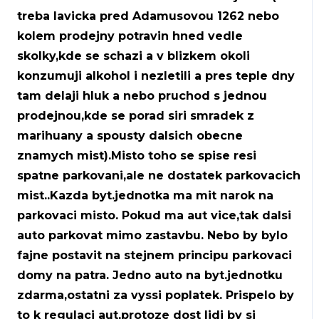
treba lavicka pred Adamusovou 1262 nebo
kolem prodejny potravin hned vedle
skolky,kde se schazi a v blizkem okoli
konzumuji alkohol i nezletili a pres teple dny
tam delaji hluk a nebo pruchod s jednou
prodejnou,kde se porad siri smradek z
marihuany a spousty dalsich obecne
znamych mist).Misto toho se spise resi
spatne parkovani,ale ne dostatek parkovacich
mist..Kazda byt.jednotka ma mit narok na
parkovaci misto. Pokud ma aut vice,tak dalsi
auto parkovat mimo zastavbu. Nebo by bylo
fajne postavit na stejnem principu parkovaci
domy na patra. Jedno auto na byt.jednotku
zdarma,ostatni za vyssi poplatek. Prispelo by
to k regulaci aut,protoze dost lidi by si