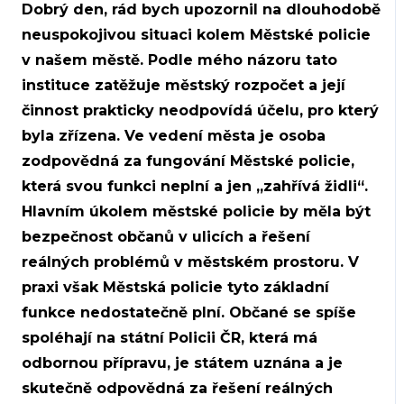
Dobrý den, rád bych upozornil na dlouhodobě
neuspokojivou situaci kolem Městské policie
v našem městě. Podle mého názoru tato
instituce zatěžuje městský rozpočet a její
činnost prakticky neodpovídá účelu, pro který
byla zřízena. Ve vedení města je osoba
zodpovědná za fungování Městské policie,
která svou funkci neplní a jen „zahřívá židli“.
Hlavním úkolem městské policie by měla být
bezpečnost občanů v ulicích a řešení
reálných problémů v městském prostoru. V
praxi však Městská policie tyto základní
funkce nedostatečně plní. Občané se spíše
spoléhají na státní Policii ČR, která má
odbornou přípravu, je státem uznána a je
skutečně odpovědná za řešení reálných