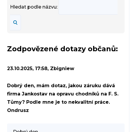
Hledat podle názvu:
Zodpovězené dotazy občanů:
23.10.2025, 17:58, Zbigniew
Dobrý den, mám dotaz, jakou záruku dává
firma Jankostav na opravu chodníků na F. S.
Tůmy? Podle mne je to nekvalitní práce.
Ondrusz
Dobrý den,