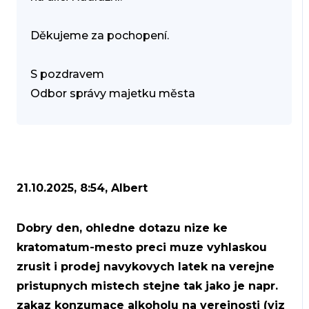
Děkujeme za pochopení.
S pozdravem
Odbor správy majetku města
21.10.2025, 8:54, Albert
Dobry den, ohledne dotazu nize ke
kratomatum-mesto preci muze vyhlaskou
zrusit i prodej navykovych latek na verejne
pristupnych mistech stejne tak jako je napr.
zakaz konzumace alkoholu na verejnosti (viz