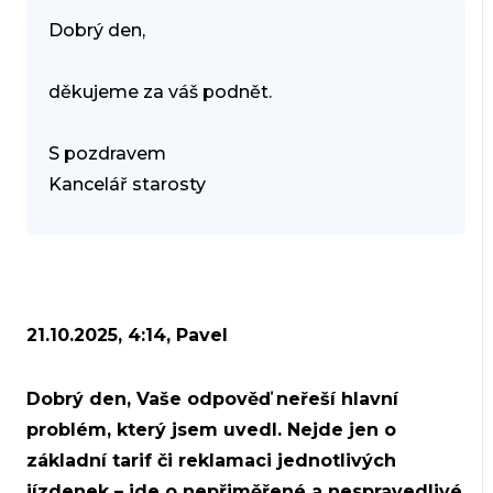
Dobrý den,
děkujeme za váš podnět.
S pozdravem
Kancelář starosty
21.10.2025, 4:14, Pavel
Dobrý den, Vaše odpověď neřeší hlavní
problém, který jsem uvedl. Nejde jen o
základní tarif či reklamaci jednotlivých
jízdenek – jde o nepřiměřené a nespravedlivé