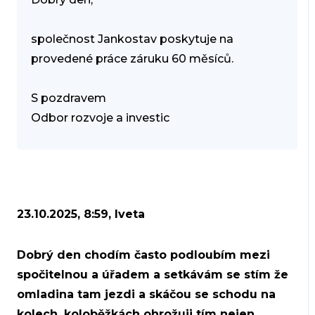
společnost Jankostav poskytuje na
provedené práce záruku 60 měsíců.
S pozdravem
Odbor rozvoje a investic
23.10.2025, 8:59, Iveta
Dobrý den chodím často podloubím mezi
spočitelnou a úřadem a setkávám se stím že
omladina tam jezdi a skáčou se schodu na
kolech, koloběžkách ohrožuji tím nejen