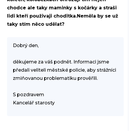
chodce ale taky maminky s kočárky a straši
lidi kteří použivaji choditka.Neměla by se už
taky stím něco udělat?
Dobrý den,
děkujeme za váš podnět. Informaci jsme
předali veliteli městské policie, aby strážníci
zmiňovanou problematiku prověřili.
S pozdravem
Kancelář starosty