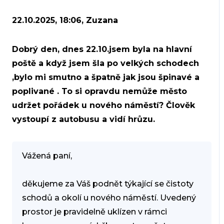
22.10.2025, 18:06, Zuzana
Dobrý den, dnes 22.10.jsem byla na hlavní
poště a když jsem šla po velkých schodech
,bylo mi smutno a špatně jak jsou špinavé a
poplivané . To si opravdu nemůže město
udržet pořádek u nového náměstí? Člověk
vystoupí z autobusu a vidí hrůzu.
Vážená paní,
děkujeme za Váš podnět týkající se čistoty
schodů a okolí u nového náměstí. Uvedený
prostor je pravidelně uklízen v rámci