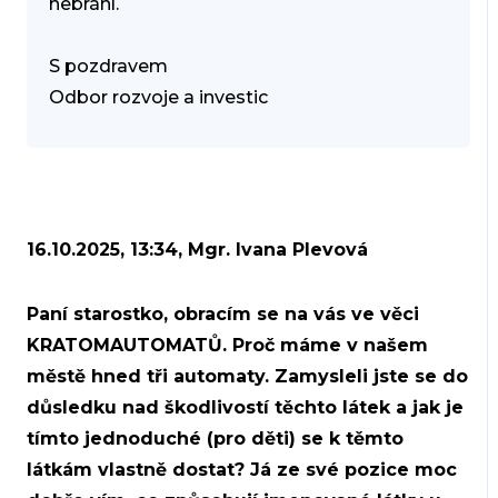
nebrání.
S pozdravem
Odbor rozvoje a investic
16.10.2025, 13:34, Mgr. Ivana Plevová
Paní starostko, obracím se na vás ve věci
KRATOMAUTOMATŮ. Proč máme v našem
městě hned tři automaty. Zamysleli jste se do
důsledku nad škodlivostí těchto látek a jak je
tímto jednoduché (pro děti) se k těmto
látkám vlastně dostat? Já ze své pozice moc