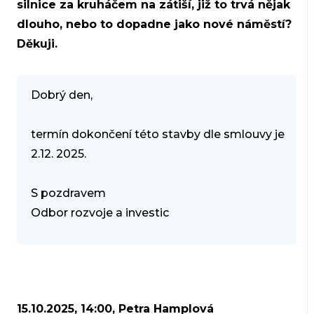
silnice za kruháčem na zátiší, již to trvá nějak
dlouho, nebo to dopadne jako nové náměstí?
Děkuji.
Dobrý den,
termín dokončení této stavby dle smlouvy je
2.12. 2025.
S pozdravem
Odbor rozvoje a investic
15.10.2025, 14:00, Petra Hamplová