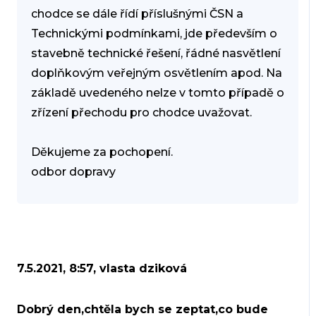
chodce se dále řídí příslušnými ČSN a
Technickými podmínkami, jde především o
stavebně technické řešení, řádné nasvětlení
doplňkovým veřejným osvětlením apod. Na
základě uvedeného nelze v tomto případě o
zřízení přechodu pro chodce uvažovat.
Děkujeme za pochopení.
odbor dopravy
7.5.2021, 8:57, vlasta dziková
Dobrý den,chtěla bych se zeptat,co bude