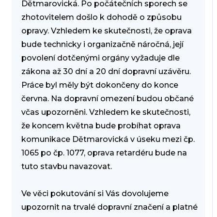
Dětmarovická. Po počátečních sporech se
zhotovitelem došlo k dohodě o způsobu
opravy. Vzhledem ke skutečnosti, že oprava
bude technicky i organizačně náročná, její
povolení dotčenými orgány vyžaduje dle
zákona až 30 dní a 20 dní dopravní uzávěru.
Práce byl měly být dokončeny do konce
června. Na dopravní omezení budou občané
včas upozorněni. Vzhledem ke skutečnosti,
že koncem května bude probíhat oprava
komunikace Dětmarovická v úseku mezi čp.
1065 po čp. 1077, oprava retardéru bude na
tuto stavbu navazovat.
Ve věci pokutování si Vás dovolujeme
upozornit na trvalé dopravní značení a platné