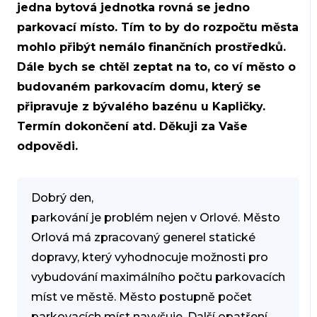
jedna bytová jednotka rovná se jedno
parkovací místo. Tím to by do rozpočtu města
mohlo přibýt nemálo finančních prostředků.
Dále bych se chtěl zeptat na to, co ví město o
budovaném parkovacím domu, který se
připravuje z bývalého bazénu u Kapličky.
Termín dokončení atd. Děkuji za Vaše
odpovědi.
Dobrý den,
parkování je problém nejen v Orlové. Město
Orlová má zpracovaný generel statické
dopravy, který vyhodnocuje možnosti pro
vybudování maximálního počtu parkovacích
míst ve městě. Město postupně počet
parkovacích míst navyšuje. Další opatření