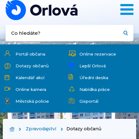
Portál občana
Online rezervace
Dotazy občanů
Lepší Orlová
Kalendář akcí
Úřední deska
Online kamera
Nabídka práce
Městská policie
Gisportál
Zpravodajství
Dotazy občanů