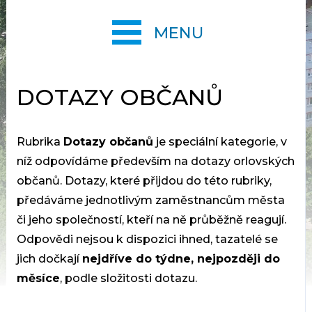
MENU
DOTAZY OBČANŮ
Rubrika
Dotazy občanů
je speciální kategorie, v
níž odpovídáme především na dotazy orlovských
občanů. Dotazy, které přijdou do této rubriky,
předáváme jednotlivým zaměstnancům města
či jeho společností, kteří na ně průběžně reagují.
Odpovědi nejsou k dispozici ihned, tazatelé se
jich dočkají
nejdříve do týdne, nejpozději do
měsíce
, podle složitosti dotazu.