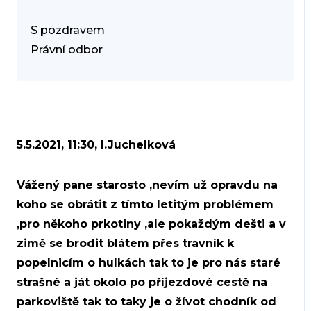
S pozdravem
Právní odbor
5.5.2021, 11:30, I.Juchelková
Vážený pane starosto ,nevím už opravdu na
koho se obrátit z tímto letitým problémem
,pro někoho prkotiny ,ale pokaždým dešti a v
zimě se brodit blátem přes travník k
popelnicím o hulkách tak to je pro nás staré
strašné a ját okolo po příjezdové cestě na
parkoviště tak to taky je o žívot chodník od