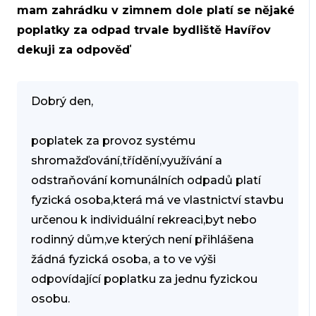
mam zahrádku v zimnem dole platí se nějaké
poplatky za odpad trvale bydliště Havířov
dekuji za odpověď
Dobrý den,
poplatek za provoz systému
shromažďování,třídění,využívání a
odstraňování komunálních odpadů platí
fyzická osoba,která má ve vlastnictví stavbu
určenou k individuální rekreaci,byt nebo
rodinný dům,ve kterých není přihlášena
žádná fyzická osoba, a to ve výši
odpovídající poplatku za jednu fyzickou
osobu.