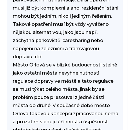
musí již být komplexní a ano, rezidenční stání
mohou být jedním, nikoli jediným řešením.
Takové opatření musí být vždy vyváženo
nějakou alternativou, jako jsou např.
záchytná parkoviště, caresharing nebo
napojení na železniční a tramvajovou
dopravu atd.
Město Orlová se v blízké budoucnosti stejně
jako ostatní města nevyhne nutnosti
regulace dopravy ve městě a tato regulace
se musí týkat celého města, jinak by se
problém pouze přesouval z jedné části
města do druhé. V současné době město
Orlová takovou koncepci zpracovanou nemá
a prozatím sleduje účinnost a úspěšnost
obdobných opatření v jiných městech.