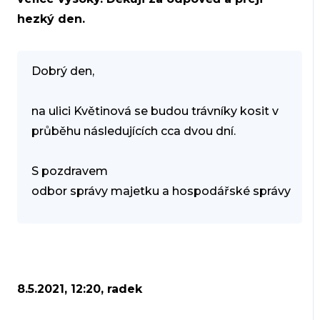
hezký den.
Dobrý den,
na ulici Květinová se budou trávníky kosit v
průběhu následujících cca dvou dní.
S pozdravem
odbor správy majetku a hospodářské správy
8.5.2021, 12:20, radek