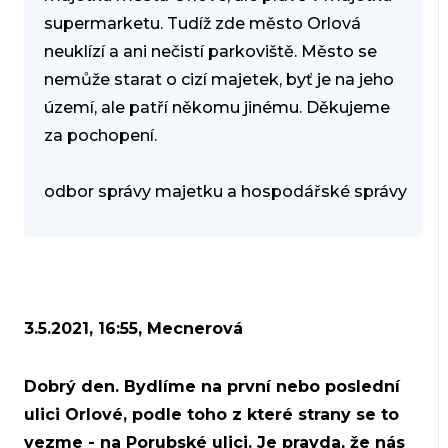
supermarketu. Tudíž zde město Orlová
neuklízí a ani nečistí parkoviště. Město se
nemůže starat o cizí majetek, byť je na jeho
území, ale patří někomu jinému. Děkujeme
za pochopení.
odbor správy majetku a hospodářské správy
3.5.2021, 16:55, Mecnerová
Dobrý den. Bydlíme na první nebo poslední
ulici Orlové, podle toho z které strany se to
vezme - na Porubské ulici. Je pravda, že nás