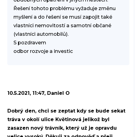
Řešení tohoto problému vyžaduje změnu
myšlení a do řešení se musí zapojit také
vlastníci nemovitostí a samotní občané
(vlastníci automobilů).
S pozdravem
odbor rozvoje a investic
10.5.2021, 11:47, Daniel O
Dobrý den, chci se zeptat kdy se bude sekat
tráva v okolí ulice Květinová jelikož byl
zasazen nový trávník, který už je opravdu
velice vysoký. Děkuji za odpověď a přeji