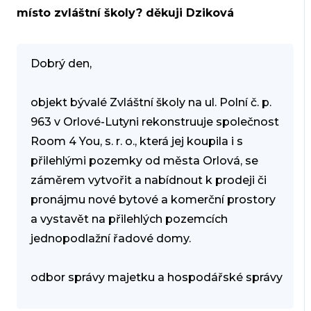
místo zvláštní školy? děkuji Dziková
Dobrý den,
objekt bývalé Zvláštní školy na ul. Polní č. p.
963 v Orlové-Lutyni rekonstruuje společnost
Room 4 You, s. r. o., která jej koupila i s
přilehlými pozemky od města Orlová, se
záměrem vytvořit a nabídnout k prodeji či
pronájmu nové bytové a komerční prostory
a vystavět na přilehlých pozemcích
jednopodlažní řadové domy.
odbor správy majetku a hospodářské správy