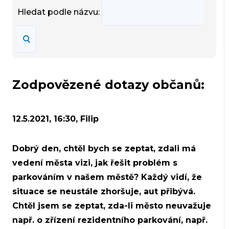
Hledat podle názvu:
Zodpovězené dotazy občanů:
12.5.2021, 16:30, Filip
Dobrý den, chtěl bych se zeptat, zdali má
vedení města vizi, jak řešit problém s
parkováním v našem městě? Každý vidí, že
situace se neustále zhoršuje, aut přibývá.
Chtěl jsem se zeptat, zda-li město neuvažuje
např. o zřízení rezidentního parkování, např.