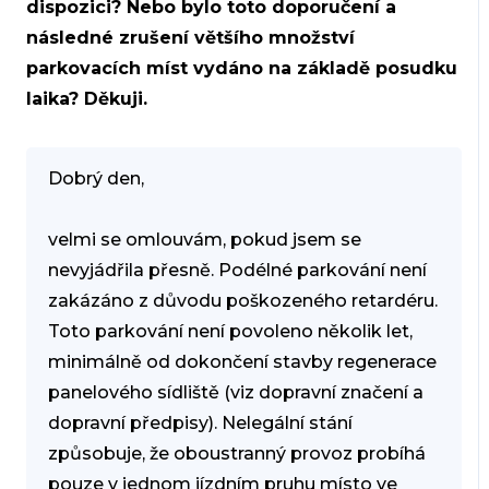
dispozici? Nebo bylo toto doporučení a
následné zrušení většího množství
parkovacích míst vydáno na základě posudku
laika? Děkuji.
Dobrý den,
velmi se omlouvám, pokud jsem se
nevyjádřila přesně. Podélné parkování není
zakázáno z důvodu poškozeného retardéru.
Toto parkování není povoleno několik let,
minimálně od dokončení stavby regenerace
panelového sídliště (viz dopravní značení a
dopravní předpisy). Nelegální stání
způsobuje, že oboustranný provoz probíhá
pouze v jednom jízdním pruhu místo ve