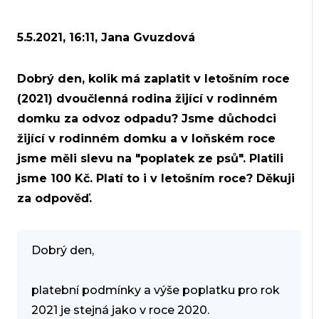
5.5.2021, 16:11, Jana Gvuzdová
Dobrý den, kolik má zaplatit v letošním roce
(2021) dvoučlenná rodina žijící v rodinném
domku za odvoz odpadu? Jsme důchodci
žijící v rodinném domku a v loňském roce
jsme měli slevu na "poplatek ze psů". Platili
jsme 100 Kč. Platí to i v letošním roce? Děkuji
za odpověď.
Dobrý den,
platební podmínky a výše poplatku pro rok
2021 je stejná jako v roce 2020.