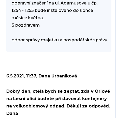
dopravní značení na ul. Adamusova u čp.
1254 - 1255 bude instalováno do konce
měsíce května.
S pozdravem
odbor správy majetku a hospodářské správy
6.5.2021, 11:37, Dana Urbaníková
Dobrý den, ctěla bych se zeptat, zda v Orlové
na Lesní ulici budete přistavovat kontejnery
na velkoobjemový odpad. Děkuji za odpověď.
Dana