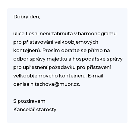
Dobrý den,
ulice Lesní není zahrnuta v harmonogramu
pro přistavování velkoobjemových
kontejnerů. Prosím obraťte se přímo na
odbor správy majetku a hospodářské správy
pro upřesnění požadavku pro přistavení
velkoobjemového kontejneru. E-mail
denisa.nitschova@muor.cz.
S pozdravem
Kancelář starosty