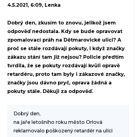
4.5.2021, 6:09, Lenka
Dobrý den, zkusím to znovu, jelikož jsem
odpověď nedostala. Kdy se bude opravovat
zpomalovací práh na Dětmarovické ulici? A
proč se stále rozdávají pokuty, i když značky
zákazu stání tam již nejsou? Policie předtím
tvrdila, že se pokuty rozdávají kvůli opravě
retardéru, proto tam byly i zákazové značky,
značky jsou dávno pryč, oprava žádná a
pokuty stále. Děkuji za odpověď.
Dobrý den,
na jaře letošního roku město Orlová
reklamovalo poškozený retardér na ulici