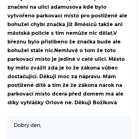
značení na ulici adamusova kde bylo
vytvořeno parkovací místo pro postižené ale
bohužel chybí značka již 8měsíců takže ani
městská policie s tim nemůže nic dělat.V
březnu bylo přislíbeno že značka bude ale
bohužel stále nic.Nemluvě o tom že toto
parkovací místo je jediné v celé ulici. Město
by mělo zvážit zda je to že zákona vůbec
dostačující. Děkuji moc za nápravu. Mám
postižené dítě a tím že že zákona nárok na
parkovací místo dcera před domem má ale
díky vyhlášky Orlové ne. Děkuji Božiková
Dobrý den,