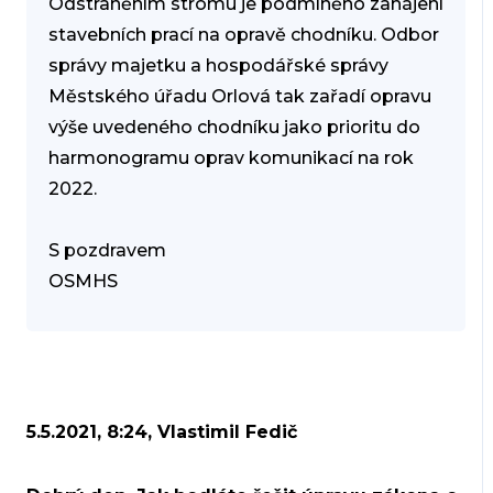
Odstraněním stromu je podmíněno zahájení
stavebních prací na opravě chodníku. Odbor
správy majetku a hospodářské správy
Městského úřadu Orlová tak zařadí opravu
výše uvedeného chodníku jako prioritu do
harmonogramu oprav komunikací na rok
2022.
S pozdravem
OSMHS
5.5.2021, 8:24, Vlastimil Fedič