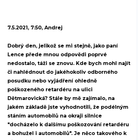
7.5.2021, 7:50, Andrej
Dobrý den, jelikož se mi stejně, jako paní
Lence přede mnou odpovědi poprvé
nedostalo, táži se znovu. Kde bych mohl najít
či nahlédnout do jakéhokoliv odborného
posudku nebo vyjádření ohledně
poškozeného retardéru na ulici
Dětmarovická? Stále by mě zajímalo, na
jakém základě jste vyhodnotili, že podélným
stáním automobilů na okraji silnice
"docházelo k dalšímu poškozování retardéru
a bohužel i automobilů". Je něco takového k