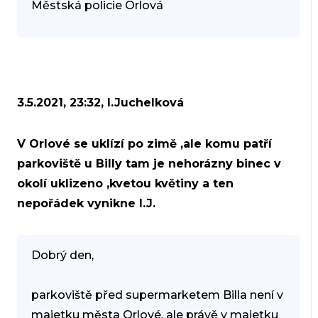
Městská policie Orlová
3.5.2021, 23:32, I.Juchelková
V Orlové se uklízí po zimě ,ale komu patří
parkoviště u Billy tam je nehorázny binec v
okolí uklizeno ,kvetou květiny a ten
nepořádek vynikne I.J.
Dobrý den,
parkoviště před supermarketem Billa není v
majetku města Orlové, ale právě v majetku