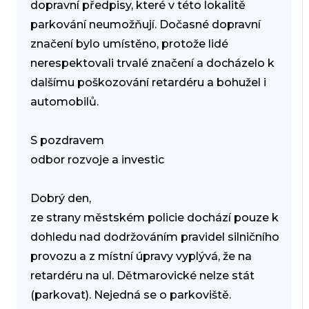
dopravní předpisy, které v této lokalitě
parkování neumožňují. Dočasné dopravní
značení bylo umístěno, protože lidé
nerespektovali trvalé značení a docházelo k
dalšímu poškozování retardéru a bohužel i
automobilů.
S pozdravem
odbor rozvoje a investic
Dobrý den,
ze strany městském policie dochází pouze k
dohledu nad dodržováním pravidel silničního
provozu a z místní úpravy vyplývá, že na
retardéru na ul. Dětmarovické nelze stát
(parkovat). Nejedná se o parkoviště.