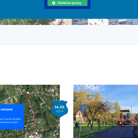
14.10.
2024