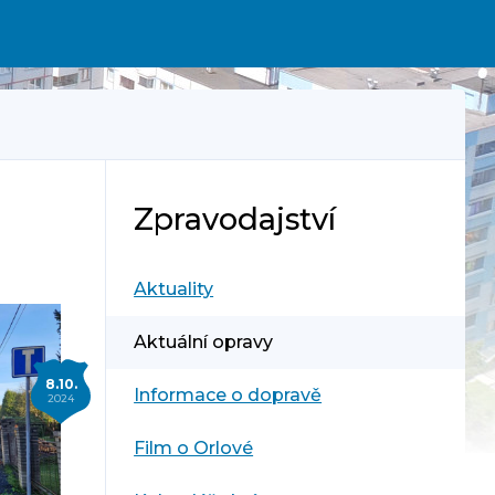
Zpravodajství
Aktuality
Aktuální opravy
8.10.
Informace o dopravě
2024
Film o Orlové