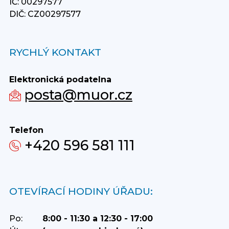
IČ: 00297577
DIČ: CZ00297577
RYCHLÝ KONTAKT
Elektronická podatelna
posta@muor.cz
Telefon
+420 596 581 111
OTEVÍRACÍ HODINY ÚŘADU:
Po:
8:00 - 11:30 a 12:30 - 17:00