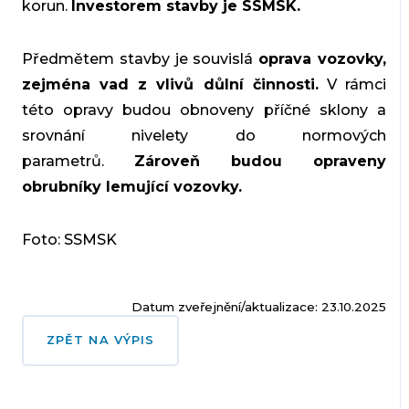
korun.
Investorem stavby je SSMSK.
Předmětem stavby je souvislá
oprava vozovky,
zejména vad z vlivů důlní činnosti.
V rámci
této opravy budou obnoveny příčné sklony a
srovnání nivelety do normových
parametrů.
Zároveň budou opraveny
obrubníky lemující vozovky.
Foto: SSMSK
Datum zveřejnění/aktualizace: 23.10.2025
ZPĚT NA VÝPIS