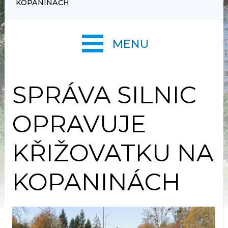
KOPANINÁCH
MENU
SPRÁVA SILNIC
OPRAVUJE
KŘIŽOVATKU NA
KOPANINÁCH