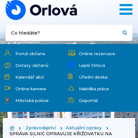
Portál občana
Online rezervace
Dotazy občanů
Lepší Orlová
Kalendář akcí
Úřední deska
Online kamera
Nabídka práce
Městská policie
Gisportál
Zpravodajství
Aktuální opravy
SPRÁVA SILNIC OPRAVUJE KŘIŽOVATKU NA