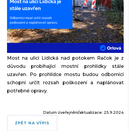
Most na ulici Lidická nad potokem Račok je z
důvodu probíhající mostní prohlídky stále
uzavřen. Po prohlídce mostu budou odborníci
schopni určit rozsah poškození a naplánovat
potřebné opravy.
Datum zveřejnění/aktualizace: 25.9.2024
ZPĚT NA VÝPIS