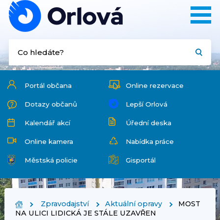
Portál občana
Online rezervace
Dotazy občanů
Lepší Orlová
Kalendář akcí
Úřední deska
Online kamera
Nabídka práce
Městská policie
Gisportál
Zpravodajství
Aktuální opravy
MOST
NA ULICI LIDICKÁ JE STÁLE UZAVŘEN