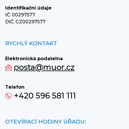
Identifikační údaje
IČ: 00297577
DIČ: CZ00297577
RYCHLÝ KONTAKT
Elektronická podatelna
posta@muor.cz
Telefon
+420 596 581 111
OTEVÍRACÍ HODINY ÚŘADU: