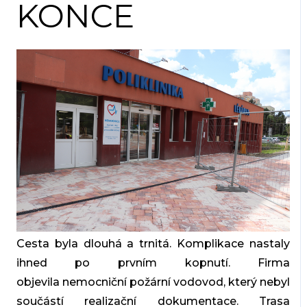
KONCE
Cesta byla dlouhá a trnitá. Komplikace nastaly
ihned po prvním kopnutí. Firma
objevila
nemocniční požární vodovod
, který
nebyl
součástí realizační dokumentace
. Trasa