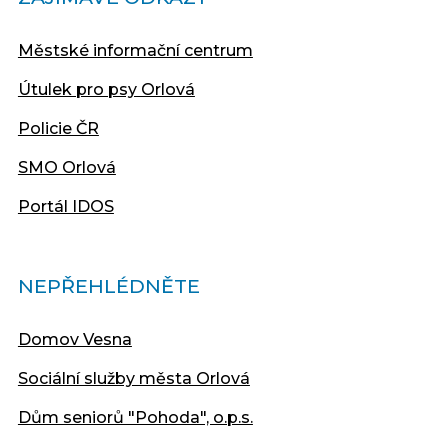
Městské informační centrum
Útulek pro psy Orlová
Policie ČR
SMO Orlová
Portál IDOS
NEPŘEHLÉDNĚTE
Domov Vesna
Sociální služby města Orlová
Dům seniorů "Pohoda", o.p.s.