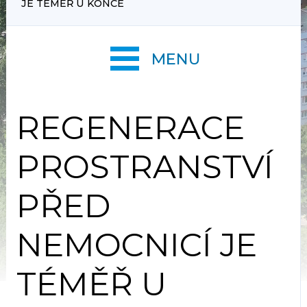
JE TÉMĚŘ U KONCE
MENU
REGENERACE
PROSTRANSTVÍ
PŘED
NEMOCNICÍ JE
TÉMĚŘ U