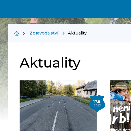
Zpravodajství
Aktuality
Aktuality
17.8.
2023