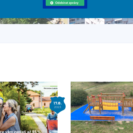
17.8.
2023