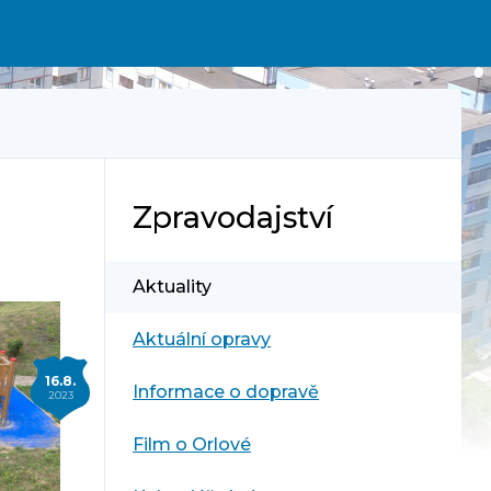
Zpravodajství
Aktuality
Aktuální opravy
16.8.
Informace o dopravě
2023
Film o Orlové