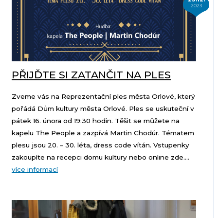
2023
PŘIJĎTE SI ZATANČIT NA PLES
Zveme vás na Reprezentační ples města Orlové, který
pořádá Dům kultury města Orlové. Ples se uskuteční v
pátek 16. února od 19:30 hodin. Těšit se můžete na
kapelu The People a zazpívá Martin Chodúr. Tématem
plesu jsou 20. – 30. léta, dress code vítán. Vstupenky
zakoupíte na recepci domu kultury nebo online zde....
více informací