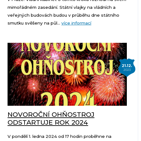
mimořádném zasedání. Státní vlajky na vládních a
veřejných budovách budou v průběhu dne státního
smutku svěšeny na půl...
více informací
21.12.
2023
NOVOROČNÍ OHŇOSTROJ
ODSTARTUJE ROK 2024
V pondělí 1. ledna 2024 od 17 hodin proběhne na