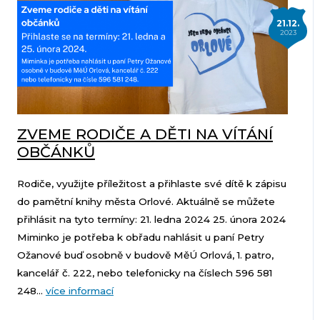
21.12.
2023
ZVEME RODIČE A DĚTI NA VÍTÁNÍ
OBČÁNKŮ
Rodiče, využijte příležitost a přihlaste své dítě k zápisu
do pamětní knihy města Orlové. Aktuálně se můžete
přihlásit na tyto termíny: 21. ledna 2024 25. února 2024
Miminko je potřeba k obřadu nahlásit u paní Petry
Ožanové buď osobně v budově MěÚ Orlová, 1. patro,
kancelář č. 222, nebo telefonicky na číslech 596 581
248...
více informací