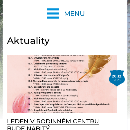
MENU
Aktuality
28.12.
2023
LEDEN V RODINNÉM CENTRU
BUDE NABITÝ