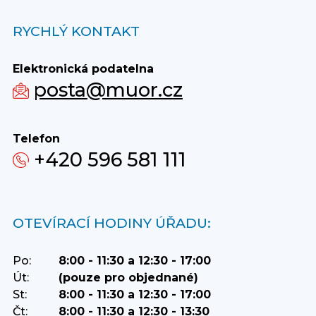
RYCHLÝ KONTAKT
Elektronická podatelna
posta@muor.cz
Telefon
+420 596 581 111
OTEVÍRACÍ HODINY ÚŘADU:
Po:
8:00 - 11:30 a 12:30 - 17:00
Út:
(pouze pro objednané)
St:
8:00 - 11:30 a 12:30 - 17:00
Čt:
8:00 - 11:30 a 12:30 - 13:30