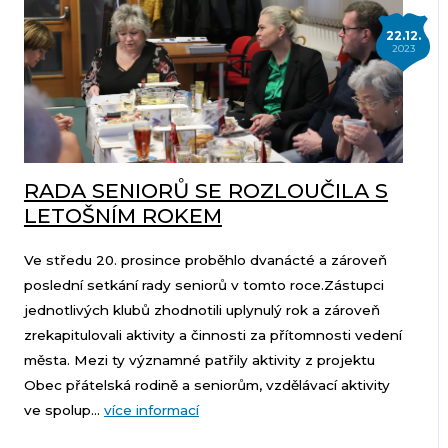
22.12.
2023
RADA SENIORŮ SE ROZLOUČILA S
LETOŠNÍM ROKEM
Ve středu 20. prosince proběhlo dvanácté a zároveň
poslední setkání rady seniorů v tomto roce.Zástupci
jednotlivých klubů zhodnotili uplynulý rok a zároveň
zrekapitulovali aktivity a činnosti za přítomnosti vedení
města. Mezi ty významné patřily aktivity z projektu
Obec přátelská rodině a seniorům, vzdělávací aktivity
ve spolup...
více informací