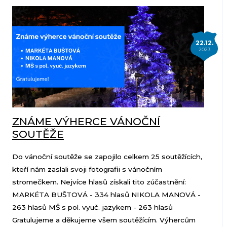
22.12.
2023
ZNÁME VÝHERCE VÁNOČNÍ
SOUTĚŽE
Do vánoční soutěže se zapojilo celkem 25 soutěžících,
kteří nám zaslali svoji fotografii s vánočním
stromečkem. Nejvíce hlasů získali tito zúčastnění:
MARKÉTA BUŠTOVÁ - 334 hlasů NIKOLA MANOVÁ -
263 hlasů MŠ s pol. vyuč. jazykem - 263 hlasů
Gratulujeme a děkujeme všem soutěžícím. Výhercům