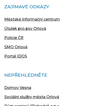
ZAJÍMAVÉ ODKAZY
Městské informační centrum
Útulek pro psy Orlová
Policie ČR
SMO Orlová
Portál IDOS
NEPŘEHLÉDNĚTE
Domov Vesna
Sociální služby města Orlová