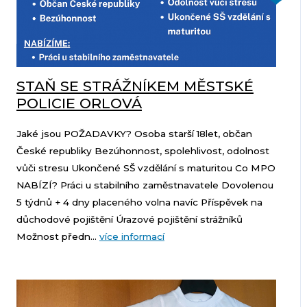
STAŇ SE STRÁŽNÍKEM MĚSTSKÉ
POLICIE ORLOVÁ
Jaké jsou POŽADAVKY? Osoba starší 18let, občan
České republiky Bezúhonnost, spolehlivost, odolnost
vůči stresu Ukončené SŠ vzdělání s maturitou Co MPO
NABÍZÍ? Práci u stabilního zaměstnavatele Dovolenou
5 týdnů + 4 dny placeného volna navíc Příspěvek na
důchodové pojištění Úrazové pojištění strážníků
Možnost předn...
více informací