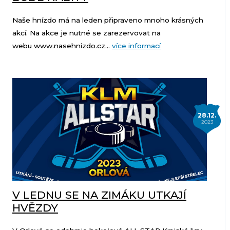
Naše hnízdo má na leden připraveno mnoho krásných
akcí. Na akce je nutné se zarezervovat na
webu www.nasehnizdo.cz...
více informací
28.12.
2023
V LEDNU SE NA ZIMÁKU UTKAJÍ
HVĚZDY