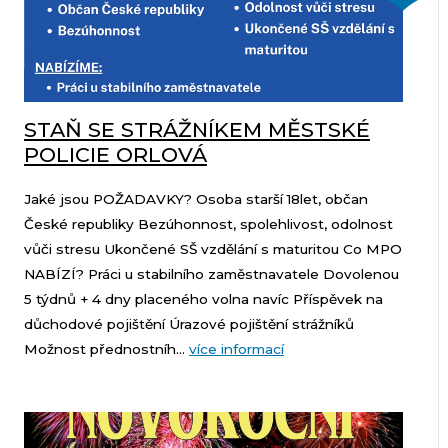
STAŇ SE STRÁŽNÍKEM MĚSTSKÉ
POLICIE ORLOVÁ
Jaké jsou POŽADAVKY? Osoba starší 18let, občan
České republiky Bezúhonnost, spolehlivost, odolnost
vůči stresu Ukončené SŠ vzdělání s maturitou Co MPO
NABÍZÍ? Práci u stabilního zaměstnavatele Dovolenou
5 týdnů + 4 dny placeného volna navíc Příspěvek na
důchodové pojištění Úrazové pojištění strážníků
Možnost přednostníh...
více informací