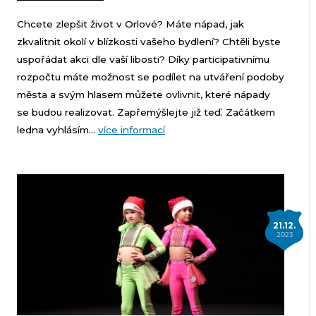
Chcete zlepšit život v Orlové? Máte nápad, jak
zkvalitnit okolí v blízkosti vašeho bydlení? Chtěli byste
uspořádat akci dle vaší libosti? Díky participativnímu
rozpočtu máte možnost se podílet na utváření podoby
města a svým hlasem můžete ovlivnit, které nápady
se budou realizovat. Zapřemýšlejte již teď. Začátkem
ledna vyhlásím...
více informací
21.12.
2023