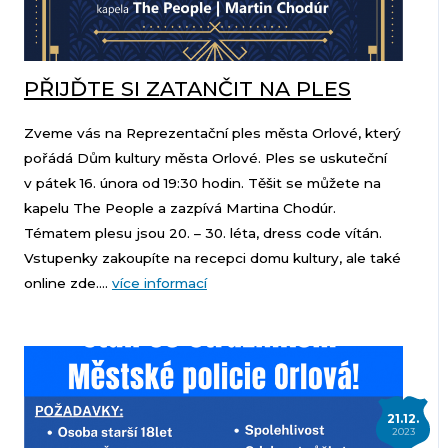
PŘIJĎTE SI ZATANČIT NA PLES
Zveme vás na Reprezentační ples města Orlové, který
pořádá Dům kultury města Orlové. Ples se uskuteční
v pátek 16. února od 19:30 hodin. Těšit se můžete na
kapelu The People a zazpívá Martina Chodúr.
Tématem plesu jsou 20. – 30. léta, dress code vítán.
Vstupenky zakoupíte na recepci domu kultury, ale také
online zde....
více informací
21.12.
2023