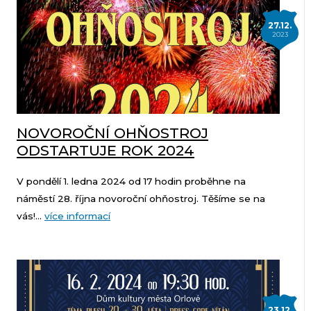
27.12.
2023
NOVOROČNÍ OHŇOSTROJ
ODSTARTUJE ROK 2024
V pondělí 1. ledna 2024 od 17 hodin proběhne na
náměstí 28. října novoroční ohňostroj. Těšíme se na
vás!...
více informací
23.12.