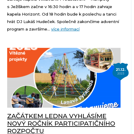
s Ježíškem začne v 16:30 hodin a v 17 hodin zahraje
kapela Horizont. Od 18 hodin bude k poslechu a tanci
hrát DJ Lukáš Hudeček. Společně zakončíme adventní
program a završíme...
více informací
21.12.
2023
ZAČÁTKEM LEDNA VYHLÁSÍME
NOVÝ ROČNÍK PARTICIPATIČNÍHO
ROZPOČTU