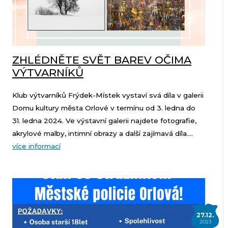
ZHLÉDNĚTE SVĚT BAREV OČIMA
VÝTVARNÍKŮ
Klub výtvarníků Frýdek-Místek vystaví svá díla v galerii
Domu kultury města Orlové v termínu od 3. ledna do
31. ledna 2024. Ve výstavní galerii najdete fotografie,
akrylové malby, intimní obrazy a další zajímavá díla....
více informací
27.12.
2023