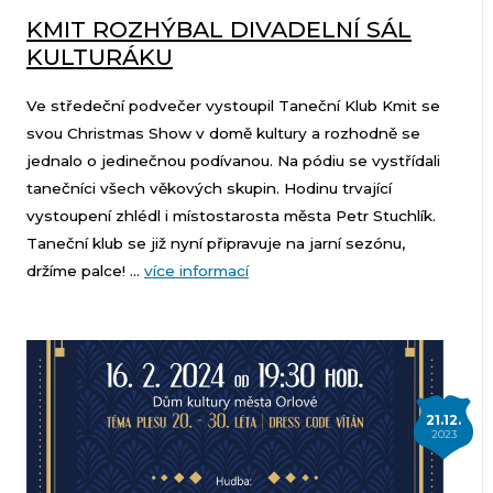
KMIT ROZHÝBAL DIVADELNÍ SÁL
KULTURÁKU
Ve středeční podvečer vystoupil Taneční Klub Kmit se
svou Christmas Show v domě kultury a rozhodně se
jednalo o jedinečnou podívanou. Na pódiu se vystřídali
tanečníci všech věkových skupin. Hodinu trvající
vystoupení zhlédl i místostarosta města Petr Stuchlík.
Taneční klub se již nyní připravuje na jarní sezónu,
držíme palce! ...
více informací
21.12.
2023