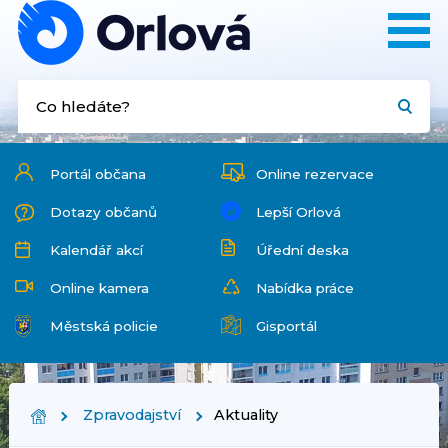
Portál občana
Online rezervace
Dotazy občanů
Lepší Orlová
Kalendář akcí
Úřední deska
Online kamera
Nabídka práce
Městská policie
Gisportál
Zpravodajství
Aktuality