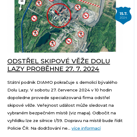
15.7.
2024
ODSTŘEL SKIPOVÉ VĚŽE DOLU
LAZY PROBĚHNE 27. 7. 2024
Státní podnik DIAMO pokračuje s demolicí bývalého
Dolu Lazy. V sobotu 27. července 2024 v 10 hodin
dopoledne provede specializovaná firma odstřel
skipové věže. Veřejnost událost může sledovat na
vybraném bezpečném místě (viz mapa). Odbočit na
vyhlídku lze ze silnice I/59. Dopravu na místě bude řídit
Policie ČR. Na dodržování ne...
více informací