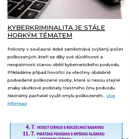
KYBERKRIMINALITA JE STÁLE
HORKÝM TÉMATEM
Policisty v současné době zaměstnává zvýšený počet
poškozených, kteří se díky své důvěřivosti a
neopatrnosti stanou obětí kybernetického podvodu.
Přikládáme případ hovořící za všechny obdobně
podvedené poškozené osoby, které si nesou stejné
znaky skutkové podstaty trestného činu podvodu.
Neznámý pachatel využil omylu poškozenéh...
více
informací