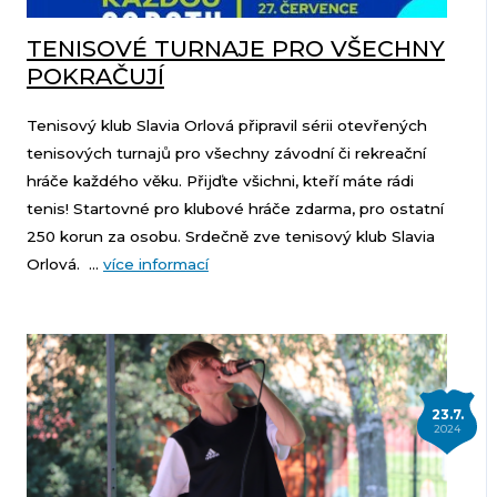
TENISOVÉ TURNAJE PRO VŠECHNY
POKRAČUJÍ
Tenisový klub Slavia Orlová připravil sérii otevřených
tenisových turnajů pro všechny závodní či rekreační
hráče každého věku. Přijďte všichni, kteří máte rádi
tenis! Startovné pro klubové hráče zdarma, pro ostatní
250 korun za osobu. Srdečně zve tenisový klub Slavia
Orlová. ...
více informací
23.7.
2024