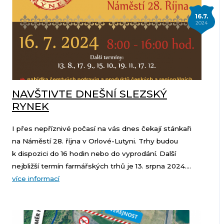
16.7.
2024
NAVŠTIVTE DNEŠNÍ SLEZSKÝ
RYNEK
I přes nepříznivé počasí na vás dnes čekají stánkaři
na Náměstí 28. října v Orlové-Lutyni. Trhy budou
k dispozici do 16 hodin nebo do vyprodání. Další
nejbližší termín farmářských trhů je 13. srpna 2024....
více informací