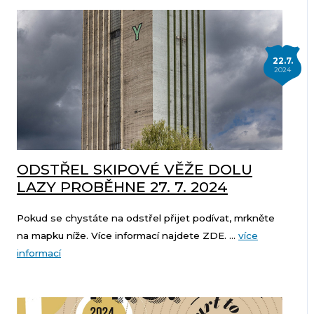
22.7.
2024
ODSTŘEL SKIPOVÉ VĚŽE DOLU
LAZY PROBĚHNE 27. 7. 2024
Pokud se chystáte na odstřel přijet podívat, mrkněte
na mapku níže. Více informací najdete ZDE. ...
více
informací