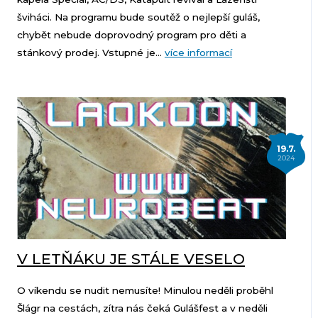
šviháci. Na programu bude soutěž o nejlepší guláš,
chybět nebude doprovodný program pro děti a
stánkový prodej. Vstupné je...
více informací
19.7.
2024
V LETŇÁKU JE STÁLE VESELO
O víkendu se nudit nemusíte! Minulou neděli proběhl
Šlágr na cestách, zítra nás čeká Gulášfest a v neděli