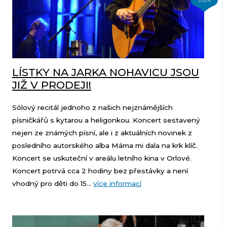
2024
LÍSTKY NA JARKA NOHAVICU JSOU
JIŽ V PRODEJI!
Sólový recitál jednoho z našich nejznámějších
písničkářů s kytarou a heligonkou. Koncert sestavený
nejen ze známých písní, ale i z aktuálních novinek z
posledního autorského alba Máma mi dala na krk klíč.
Koncert se uskuteční v areálu letního kina v Orlové.
Koncert potrvá cca 2 hodiny bez přestávky a není
vhodný pro děti do 15...
více informací