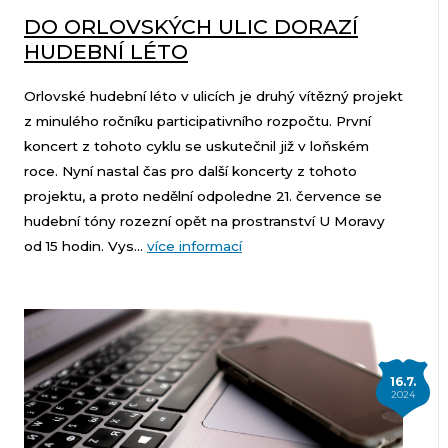
DO ORLOVSKÝCH ULIC DORAZÍ
HUDEBNÍ LÉTO
Orlovské hudební léto v ulicích je druhý vítězný projekt
z minulého ročníku participativního rozpočtu. První
koncert z tohoto cyklu se uskutečnil již v loňském
roce. Nyní nastal čas pro další koncerty z tohoto
projektu, a proto nedělní odpoledne 21. července se
hudební tóny rozezní opět na prostranství U Moravy
od 15 hodin. Vys...
více informací
16.7.
2024