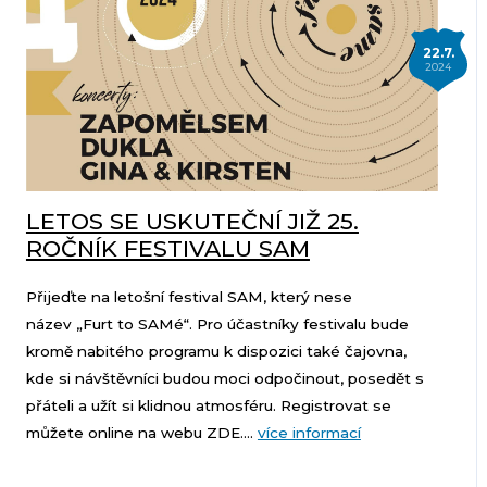
22.7.
2024
LETOS SE USKUTEČNÍ JIŽ 25.
ROČNÍK FESTIVALU SAM
Přijeďte na letošní festival SAM, který nese
název „Furt to SAMé“. Pro účastníky festivalu bude
kromě nabitého programu k dispozici také čajovna,
kde si návštěvníci budou moci odpočinout, posedět s
přáteli a užít si klidnou atmosféru. Registrovat se
můžete online na webu ZDE....
více informací