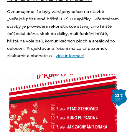
Oznamujeme, že byly zahájeny práce na stavbě
„Veřejně přístupné hřiště u ZŠ U Kapličky“. Předmětem
stavby je provedení rekonstrukce stávajícího hřiště
(běžecká dráha, skok do dálky, multifunkční hřiště,
hřiště na volejbal), komunikačních ploch a areálového
oplocení. Projektované řešení má za cíl pozemek
zkulturnit a obohatit o...
více informací
23.7.
2024