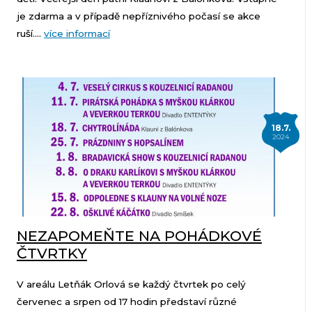
je zdarma a v případě nepříznivého počasí se akce
ruší....
více informací
18.7.
2024
NEZAPOMEŇTE NA POHÁDKOVÉ
ČTVRTKY
V areálu Letňák Orlová se každý čtvrtek po celý
červenec a srpen od 17 hodin představí různé