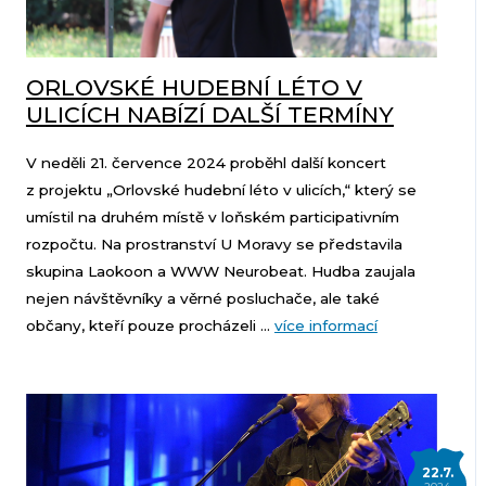
ORLOVSKÉ HUDEBNÍ LÉTO V
ULICÍCH NABÍZÍ DALŠÍ TERMÍNY
V neděli 21. července 2024 proběhl další koncert
z projektu „Orlovské hudební léto v ulicích,“ který se
umístil na druhém místě v loňském participativním
rozpočtu. Na prostranství U Moravy se představila
skupina Laokoon a WWW Neurobeat. Hudba zaujala
nejen návštěvníky a věrné posluchače, ale také
občany, kteří pouze procházeli ...
více informací
22.7.