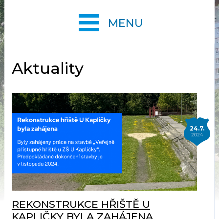
MENU
Aktuality
24.7.
2024
REKONSTRUKCE HŘIŠTĚ U
KAPLIČKY BYLA ZAHÁJENA