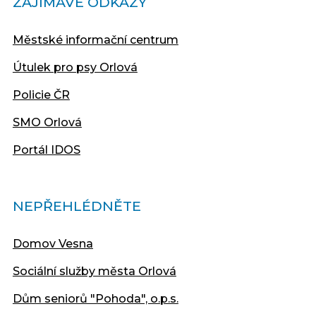
ZAJÍMAVÉ ODKAZY
Městské informační centrum
Útulek pro psy Orlová
Policie ČR
SMO Orlová
Portál IDOS
NEPŘEHLÉDNĚTE
Domov Vesna
Sociální služby města Orlová
Dům seniorů "Pohoda", o.p.s.