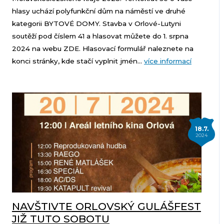
hlasy uchází polyfunkční dům na náměstí ve druhé
kategorii BYTOVÉ DOMY. Stavba v Orlové-Lutyni
soutěží pod číslem 41 a hlasovat můžete do 1. srpna
2024 na webu ZDE. Hlasovací formulář naleznete na
konci stránky, kde stačí vyplnit jmén...
více informací
18.7.
2024
NAVŠTIVTE ORLOVSKÝ GULÁŠFEST
JIŽ TUTO SOBOTU