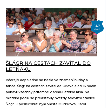
15.7.
2024
ŠLÁGR NA CESTÁCH ZAVÍTAL DO
LETŇÁKU
Včerejší odpoledne se neslo ve znamení hudby a
tance. Šlágr na cestách zavítal do Orlové a od 16 hodin
pobavil všechny přítomné v areálu letního kina. Na
místním pódiu se představily hvězdy televizní stanice
Šlágr. K poslechnutí byla Vlasta Mudriková, Karol