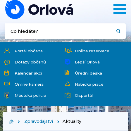
Portál občana
Online rezervace
Dotazy občanů
Lepší Orlová
Kalendář akcí
Úřední deska
Online kamera
Nabídka práce
Městská policie
Gisportál
Zpravodajství
Aktuality