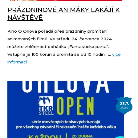
PRÁZDNINOVÉ ANIMÁKY LAKÁJÍ K
NÁVŠTĚVĚ
Kino O Orlová pořádá přes prázdniny promítání
animovaných filmů. Ve středu 24. července 2024
můžete zhlédnout pohádku „Fantastická parta“.
Vstupné je 100 korun a promítá se od 10 hodin. ...
více
informací
23.7.
2024