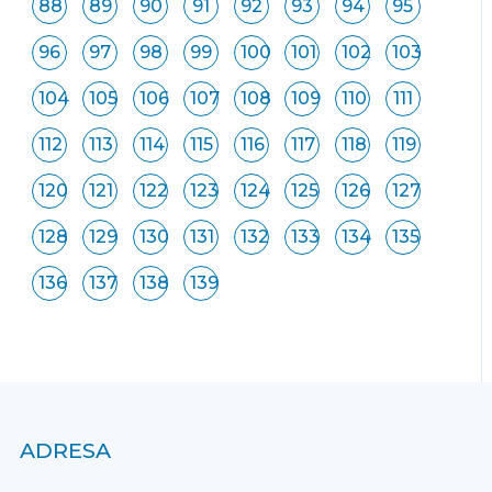
88
89
90
91
92
93
94
95
96
97
98
99
100
101
102
103
104
105
106
107
108
109
110
111
112
113
114
115
116
117
118
119
120
121
122
123
124
125
126
127
128
129
130
131
132
133
134
135
136
137
138
139
ADRESA