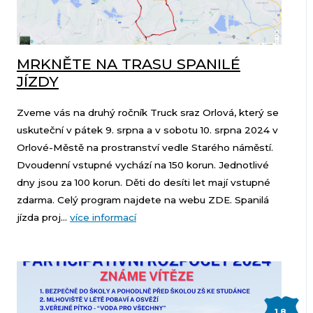
MRKNĚTE NA TRASU SPANILÉ
JÍZDY
Zveme vás na druhý ročník Truck sraz Orlová, který se
uskuteční v pátek 9. srpna a v sobotu 10. srpna 2024 v
Orlové-Městě na prostranství vedle Starého náměstí.
Dvoudenní vstupné vychází na 150 korun. Jednotlivé
dny jsou za 100 korun. Děti do desíti let mají vstupné
zdarma. Celý program najdete na webu ZDE. Spanilá
jízda proj...
více informací
1.8.