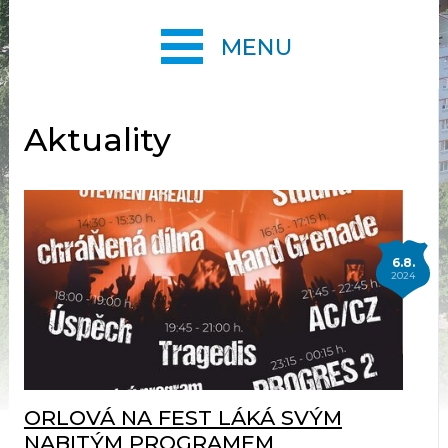
MENU
Aktuality
6.8.
2024
ORLOVÁ NA FEST LÁKÁ SVÝM
NABITÝM PROGRAMEM