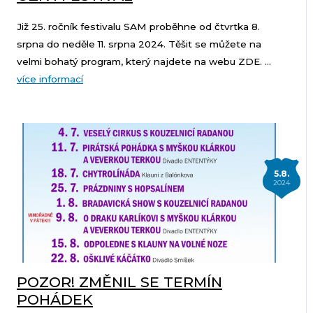
Již 25. ročník festivalu SAM proběhne od čtvrtka 8.
srpna do neděle 11. srpna 2024. Těšit se můžete na
velmi bohatý program, který najdete na webu ZDE. ...
více informací
5.8.
2024
POZOR! ZMĚNIL SE TERMÍN
POHÁDEK