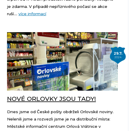
je zdarma. V případě nepříznivého počasí se akce
ruší....
více informací
29.7.
2024
NOVÉ ORLOVKY JSOU TADY!
Dnes jsme od České pošty obdrželi Orlovské noviny.
Nelenili jsme a rozvezli jsme je na distribuční místa:
Městské informační centrum Orlová Vrátnice v