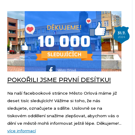
31.7.
2024
POKOŘILI JSME PRVNÍ DESÍTKU!
Na naší facebookové stránce Město Orlová máme již
deset tisíc sledujících! Vážíme si toho, že nás
sledujete, označujete a sdílíte. Usilovně se na
tiskovém oddělení snažíme zlepšovat, abychom vás o
dění ve městě mohli informovat ještě lépe. Děkujeme!...
více informací