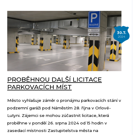
30.7.
2024
PROBĚHNOU DALŠÍ LICITACE
PARKOVACÍCH MÍST
Město vyhlašuje záměr o pronájmu parkovacích stání v
podzemní garáži pod Náměstím 28. října v Orlové-
Lutyni. Zájemci se mohou zúčastnit licitace, která
proběhne v ponděí 26. srpna 2024 od 15 hodin v
zasedací místnosti Zastupitelstva města na