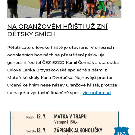
NA ORANŽOVÉM HŘIŠTI UŽ ZNÍ
DĚTSKÝ SMÍCH
Pětatřicáté orlovské hřiště je otevřeno. V dnešních
odpoledních hodinách se přestřižení pásky ujal
generální ředitel ČEZ EZCO Kamil Čermák a starostka
Orlové Lenka Brzyszkowská společně s dětmi z
Mateřské školy Karla Dvořáčka. Nejnovější prostor
určený ke hrám nese název Oranžové hřiště, protože
se na jeho výstavbě finančně spol...
více informací
25.7.