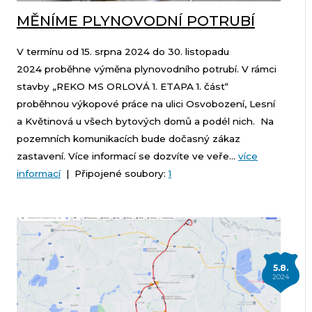
MĚNÍME PLYNOVODNÍ POTRUBÍ
V termínu od 15. srpna 2024 do 30. listopadu
2024 proběhne výměna plynovodního potrubí. V rámci
stavby „REKO MS ORLOVÁ 1. ETAPA 1. část“
proběhnou výkopové práce na ulici Osvobození, Lesní
a Květinová u všech bytových domů a podél nich. Na
pozemních komunikacích bude dočasný zákaz
zastavení. Více informací se dozvíte ve veře...
více
informací
| Připojené soubory:
1
5.8.
2024