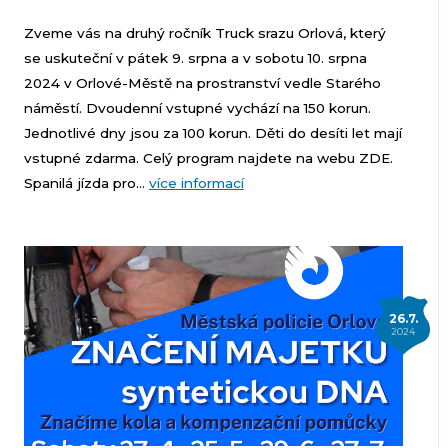
Zveme vás na druhý ročník Truck srazu Orlová, který
se uskuteční v pátek 9. srpna a v sobotu 10. srpna
2024 v Orlové-Městě na prostranství vedle Starého
náměstí. Dvoudenní vstupné vychází na 150 korun.
Jednotlivé dny jsou za 100 korun. Děti do desíti let mají
vstupné zdarma. Celý program najdete na webu ZDE.
Spanilá jízda pro...
více informací
26.7.
2024