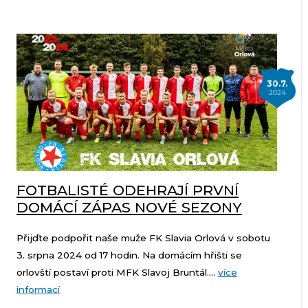
30.7.
2024
FOTBALISTÉ ODEHRAJÍ PRVNÍ
DOMÁCÍ ZÁPAS NOVÉ SEZONY
Přijďte podpořit naše muže FK Slavia Orlová v sobotu
3. srpna 2024 od 17 hodin. Na domácím hřišti se
orlovští postaví proti MFK Slavoj Bruntál....
více
informací