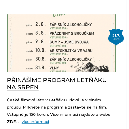
31.7.
2024
PŘINÁŠÍME PROGRAM LETŇÁKU
NA SRPEN
České filmové léto v Letňáku Orlová je v plném
proudu! Mrkněte na program a zastavte se na film.
Vstupné je 150 korun. Více informací najdete a webu
ZDE. ...
více informací