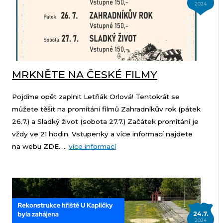
2024
MRKNĚTE NA ČESKÉ FILMY
Pojďme opět zaplnit Letňák Orlová! Tentokrát se
můžete těšit na promítání filmů Zahradníkův rok (pátek
26.7.) a Sladký život (sobota 27.7.) Začátek promítání je
vždy ve 21 hodin. Vstupenky a více informací najdete
na webu ZDE. ...
více informací
24.7.
2024