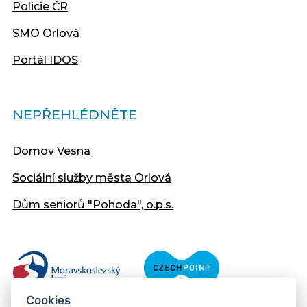
Policie ČR
SMO Orlová
Portál IDOS
NEPŘEHLÉDNĚTE
Domov Vesna
Sociální služby města Orlová
Dům seniorů "Pohoda", o.p.s.
Cookies