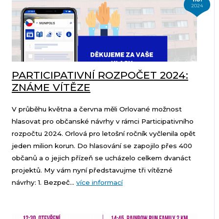
2024
PARTICIPATIVNÍ ROZPOČET 2024:
ZNÁME VÍTĚZE
V průběhu května a června měli Orlované možnost
hlasovat pro občanské návrhy v rámci Participativního
rozpočtu 2024. Orlová pro letošní ročník vyčlenila opět
jeden milion korun. Do hlasování se zapojilo přes 400
občanů a o jejich přízeň se ucházelo celkem dvanáct
projektů. My vám nyní představujme tři vítězné
návrhy: 1. Bezpeč...
více informací