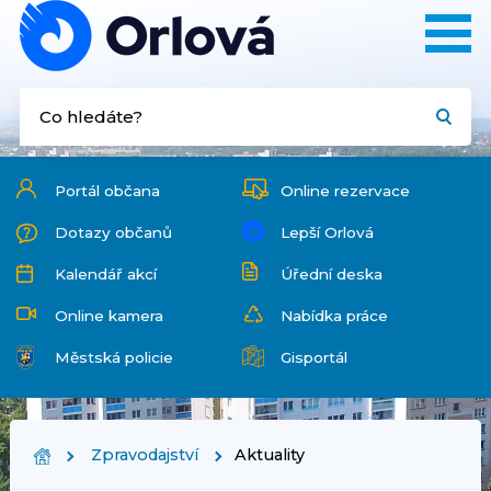
Portál občana
Online rezervace
Dotazy občanů
Lepší Orlová
Kalendář akcí
Úřední deska
Online kamera
Nabídka práce
Městská policie
Gisportál
Zpravodajství
Aktuality