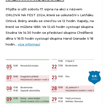
Přijďte si užít sobotu 17. srpna na akci s názvem
ORLOVÁ NA FEST 2024, která se uskuteční v Letňáku
Orlová. Brány areálu se otevřou ve 12 hodin. Kapely, na
které se můžete těšit: Ve 12:45 hodin vystoupí skupina
Studna Ve 14:30 hodin se představí skupina ChráŇená
dílna V 16:15 hodin vystoupí skupina Hand Granade V 18
hodin...
více informací
6.8.
2024