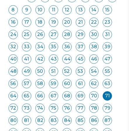
8
9
10
11
12
13
14
15
16
17
18
19
20
21
22
23
24
25
26
27
28
29
30
31
32
33
34
35
36
37
38
39
40
41
42
43
44
45
46
47
48
49
50
51
52
53
54
55
56
57
58
59
60
61
62
63
64
65
66
67
68
69
70
71
72
73
74
75
76
77
78
79
80
81
82
83
84
85
86
87