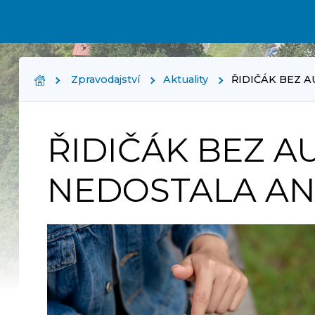
Zpravodajství
Aktuality
ŘIDIČÁK BEZ A
ŘIDIČÁK BEZ A
NEDOSTALA ANI