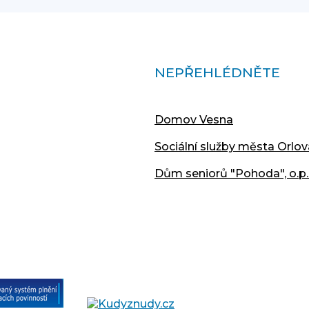
NEPŘEHLÉDNĚTE
Domov Vesna
Sociální služby města Orlov
Dům seniorů "Pohoda", o.p.