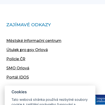
ZAJÍMAVÉ ODKAZY
Městské informační centrum
Útulek pro psy Orlová
Policie ČR
SMO Orlová
Portál IDOS
Cookies
Tato webová stránka používá nezbytné soubory
cookie k zajištění správného fungování a