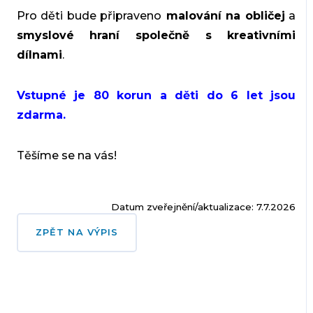
Pro děti bude připraveno
malování na obličej
a
smyslové hraní společně s kreativními
dílnami
.
Vstupné je 80 korun a děti do 6 let jsou
zdarma.
Těšíme se na vás!
Datum zveřejnění/aktualizace: 7.7.2026
ZPĚT NA VÝPIS