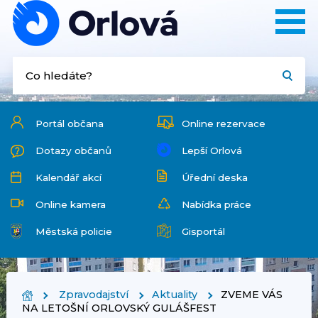
Portál občana
Online rezervace
Dotazy občanů
Lepší Orlová
Kalendář akcí
Úřední deska
Online kamera
Nabídka práce
Městská policie
Gisportál
Zpravodajství
Aktuality
ZVEME VÁS
NA LETOŠNÍ ORLOVSKÝ GULÁŠFEST