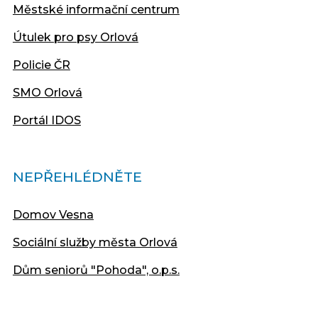
Městské informační centrum
Útulek pro psy Orlová
Policie ČR
SMO Orlová
Portál IDOS
NEPŘEHLÉDNĚTE
Domov Vesna
Sociální služby města Orlová
Dům seniorů "Pohoda", o.p.s.