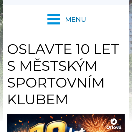
MENU
OSLAVTE 10 LET
S MĚSTSKÝM
SPORTOVNÍM
KLUBEM