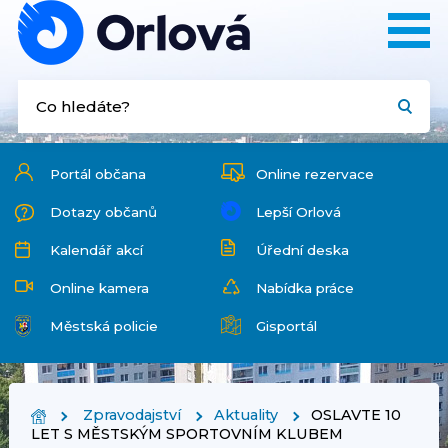
Portál občana
Online rezervace
Dotazy občanů
Lepší Orlová
Kalendář akcí
Úřední deska
Online kamera
Nabídka práce
Městská policie
Gisportál
Zpravodajství
Aktuality
OSLAVTE 10
LET S MĚSTSKÝM SPORTOVNÍM KLUBEM