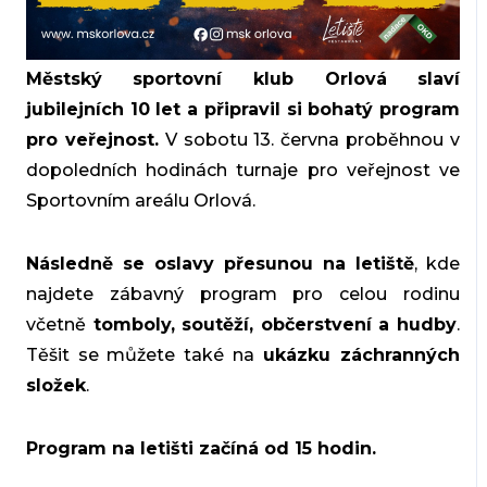
Městský sportovní klub Orlová slaví
jubilejních 10 let a připravil si bohatý program
pro veřejnost.
V sobotu 13. června
proběhnou v
dopoledních hodinách turnaje pro veřejnost ve
Sportovním areálu Orlová.
Následně se oslavy přesunou na letiště
, kde
najdete zábavný program pro celou rodinu
včetně
tomboly, soutěží, občerstvení a hudby
.
Těšit se můžete také na
ukázku záchranných
složek
.
Program na letišti začíná od 15 hodin.