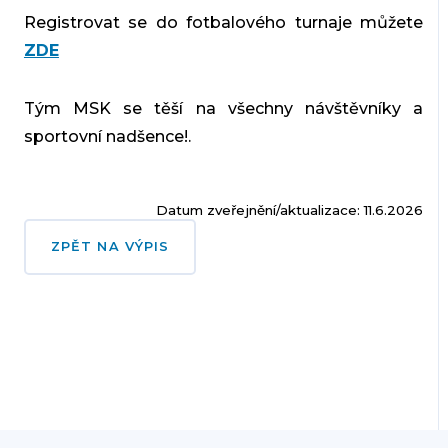
Registrovat se do fotbalového turnaje můžete
ZDE
Tým MSK se těší na všechny návštěvníky a
sportovní nadšence!
.
Datum zveřejnění/aktualizace: 11.6.2026
ZPĚT NA VÝPIS