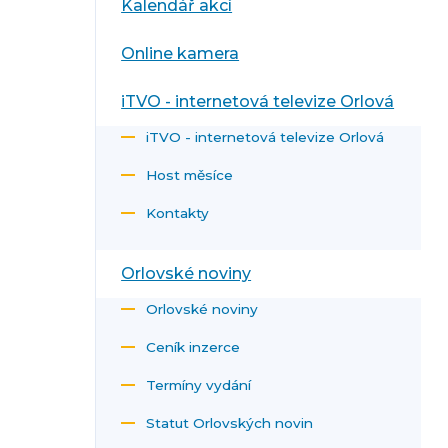
Kalendář akcí
Online kamera
iTVO - internetová televize Orlová
iTVO - internetová televize Orlová
Host měsíce
Kontakty
Orlovské noviny
Orlovské noviny
Ceník inzerce
Termíny vydání
Statut Orlovských novin