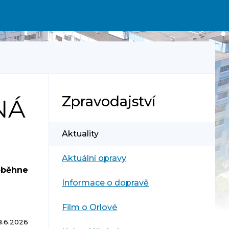
Zpravodajství
NÁ
Aktuality
Aktuální opravy
oběhne
Informace o dopravě
Film o Orlové
8.6.2026