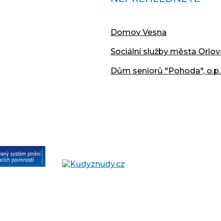
Domov Vesna
Sociální služby města Orlov
Dům seniorů "Pohoda", o.p.