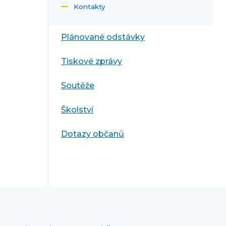
Kontakty
Plánované odstávky
Tiskové zprávy
Soutěže
Školství
Dotazy občanů