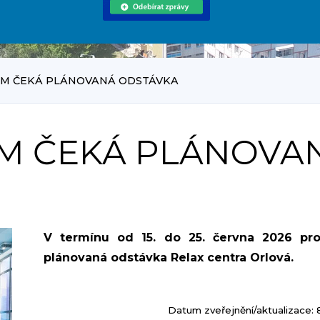
UM ČEKÁ PLÁNOVANÁ ODSTÁVKA
M ČEKÁ PLÁNOVA
V termínu od 15. do 25. června 2026 pr
plánovaná odstávka Relax centra Orlová.
Datum zveřejnění/aktualizace: 