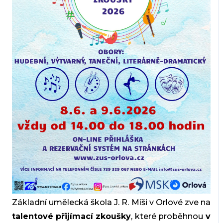
Základní umělecká škola J. R. Míši v Orlové
zve na
talentové přijímací zkoušky
, které proběhnou
v