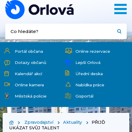
Portál občana
Online rezervace
Dotazy občanů
Lepší Orlová
Kalendář akcí
Úřední deska
Online kamera
Nabídka práce
Městská policie
Gisportál
Zpravodajství
Aktuality
PŘIJĎ
UKÁZAT SVŮJ TALENT