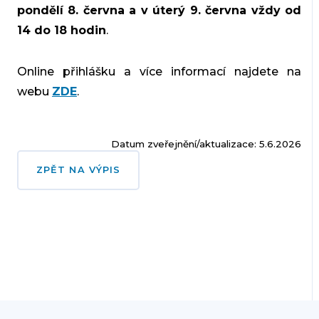
pondělí 8. června a v úterý 9. června vždy od
14 do 18 hodin
.
Online přihlášku a více informací najdete na
webu
ZDE
.
Datum zveřejnění/aktualizace: 5.6.2026
ZPĚT NA VÝPIS