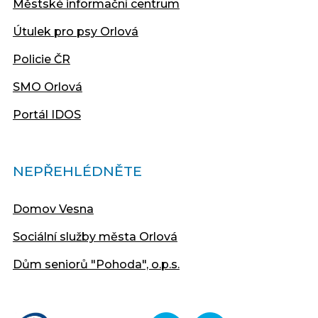
Městské informační centrum
Útulek pro psy Orlová
Policie ČR
SMO Orlová
Portál IDOS
NEPŘEHLÉDNĚTE
Domov Vesna
Sociální služby města Orlová
Dům seniorů "Pohoda", o.p.s.