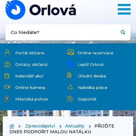
Portál občana
Online rezervace
Dotazy občanů
Lepší Orlová
Kalendář akcí
Úřední deska
Online kamera
Nabídka práce
Městská policie
Gisportál
Zpravodajství
Aktuality
PŘIJĎTE
DNES PODPOŘIT MALOU NATÁLKU