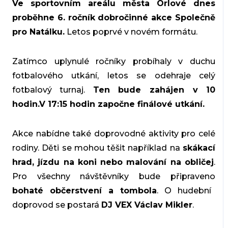
Ve sportovním areálu města Orlové dnes
proběhne 6. ročník
dobročinné akce Společně
pro Natálku.
Letos poprvé v novém formátu.
Zatímco uplynulé ročníky probíhaly v duchu
fotbalového utkání, letos se odehraje celý
fotbalový turnaj.
Ten bude zahájen v 10
hodin.V 17:15 hodin započne finálové utkání.
Akce nabídne také doprovodné aktivity pro celé
rodiny. Děti se mohou těšit například na
skákací
hrad, jízdu na koni nebo malování na obličej
.
Pro všechny návštěvníky bude připraveno
bohaté občerstvení a tombola
. O hudební
doprovod se postará
DJ VEX Václav Mikler
.