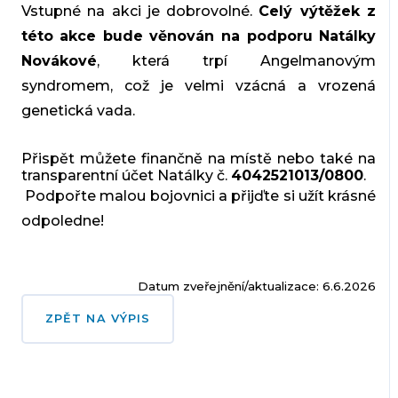
Vstupné na akci je dobrovolné.
Celý výtěžek z
této akce bude věnován na podporu Natálky
Novákové
, která trpí Angelmanovým
syndromem, což je velmi vzácná a vrozená
genetická vada.
Přispět můžete finančně na místě nebo také na
transparentní účet Natálky č.
4042521013/0800
.
Podpořte malou bojovnici a přijďte si užít krásné
odpoledne!
Datum zveřejnění/aktualizace: 6.6.2026
ZPĚT NA VÝPIS