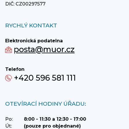
DIČ: CZ00297577
RYCHLÝ KONTAKT
Elektronická podatelna
posta@muor.cz
Telefon
+420 596 581 111
OTEVÍRACÍ HODINY ÚŘADU:
Po:
8:00 - 11:30 a 12:30 - 17:00
Út:
(pouze pro objednané)