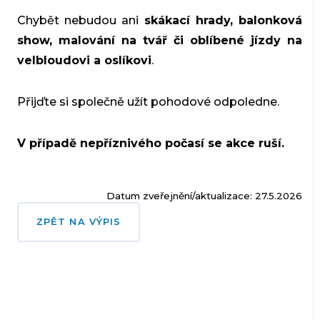
Chybět nebudou ani
skákací hrady, balonková
show, malování na tvář či oblíbené jízdy na
velbloudovi a oslíkovi
.
Přijďte si společně užít pohodové odpoledne.
V případě nepříznivého počasí se akce ruší.
Datum zveřejnění/aktualizace: 27.5.2026
ZPĚT NA VÝPIS