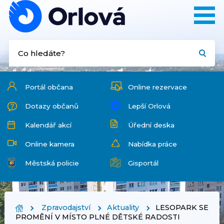
Portál občana
Online rezervace
Dotazy občanů
Lepší Orlová
Kalendář akcí
Úřední deska
Online kamera
Nabídka práce
Městská policie
Gisportál
Zpravodajství
Aktuality
LESOPARK SE
PROMĚNÍ V MÍSTO PLNÉ DĚTSKÉ RADOSTI