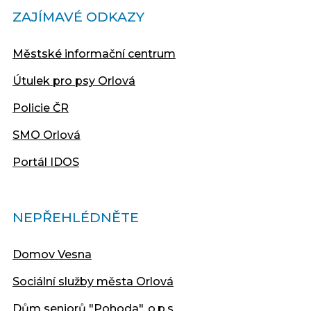
ZAJÍMAVÉ ODKAZY
Městské informační centrum
Útulek pro psy Orlová
Policie ČR
SMO Orlová
Portál IDOS
NEPŘEHLÉDNĚTE
Domov Vesna
Sociální služby města Orlová
Dům seniorů "Pohoda", o.p.s.