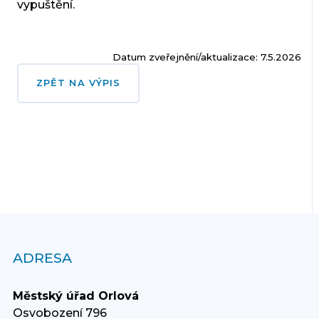
vypuštění.
Datum zveřejnění/aktualizace: 7.5.2026
ZPĚT NA VÝPIS
ADRESA
Městský úřad Orlová
Osvobození 796