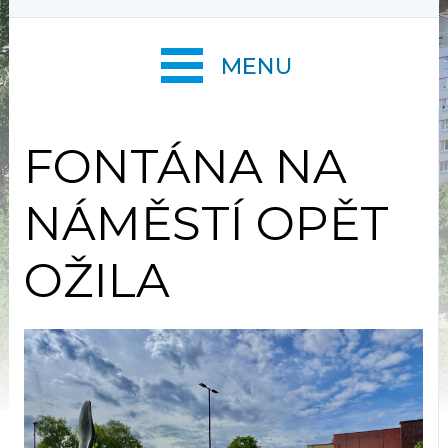
MENU
FONTÁNA NA
NÁMĚSTÍ OPĚT
OŽILA