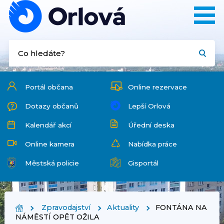
Portál občana
Online rezervace
Dotazy občanů
Lepší Orlová
Kalendář akcí
Úřední deska
Online kamera
Nabídka práce
Městská policie
Gisportál
Zpravodajství
Aktuality
FONTÁNA NA
NÁMĚSTÍ OPĚT OŽILA