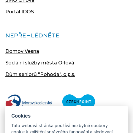
SMO Orlová
Portál IDOS
NEPŘEHLÉDNĚTE
Domov Vesna
Sociální služby města Orlová
Dům seniorů "Pohoda", o.p.s.
Cookies
Tato webová stránka používá nezbytné soubory
cookie k zajištění správného fungování a sledovací