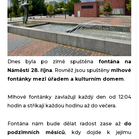
Dnes byla po zimě spuštěna
fontána na
Náměstí 28. října
. Rovněž jsou spuštěny
mlhové
fontánky mezi úřadem a kulturním domem
.
Mlhové fontánky zavlažují každý den od 12:04
hodin a stříkají každou hodinu až do večera.
Fontána nám bude dělat radost zase až
do
podzimních měsíců
, kdy dojde k jejímu