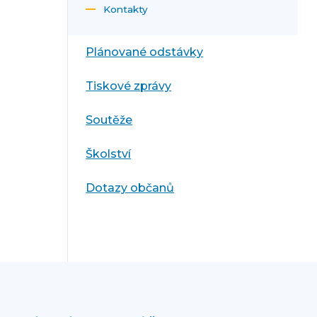
Kontakty
Plánované odstávky
Tiskové zprávy
Soutěže
Školství
Dotazy občanů