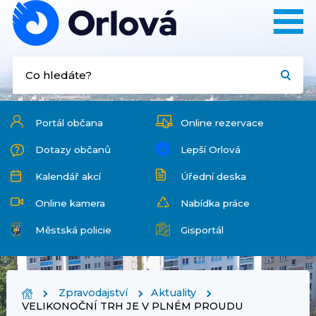
Portál občana
Online rezervace
Dotazy občanů
Lepší Orlová
Kalendář akcí
Úřední deska
Online kamera
Nabídka práce
Městská policie
Gisportál
Zpravodajství
Aktuality
VELIKONOČNÍ TRH JE V PLNÉM PROUDU