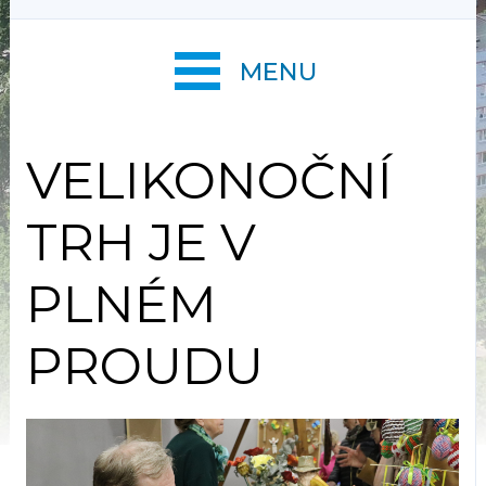
MENU
VELIKONOČNÍ
TRH JE V
PLNÉM
PROUDU