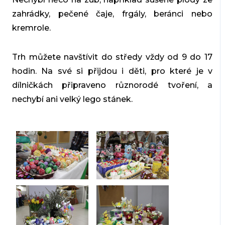
zahrádky, pečené čaje, frgály, beránci nebo
kremrole.
Trh můžete navštívit do středy vždy od 9 do 17
hodin. Na své si přijdou i děti, pro které je v
dílničkách připraveno různorodé tvoření, a
nechybí ani velký lego stánek.