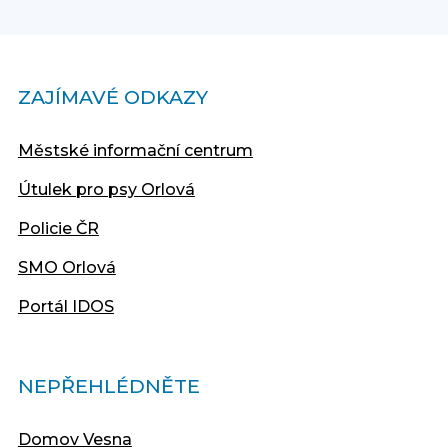
ZAJÍMAVÉ ODKAZY
Městské informační centrum
Útulek pro psy Orlová
Policie ČR
SMO Orlová
Portál IDOS
NEPŘEHLÉDNĚTE
Domov Vesna