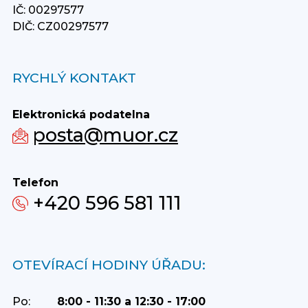
IČ: 00297577
DIČ: CZ00297577
RYCHLÝ KONTAKT
Elektronická podatelna
posta@muor.cz
Telefon
+420 596 581 111
OTEVÍRACÍ HODINY ÚŘADU:
Po:
8:00 - 11:30 a 12:30 - 17:00