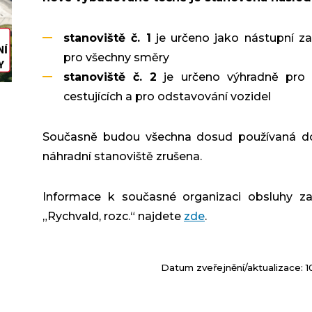
stanoviště č. 1
je určeno jako nástupní z
pro všechny směry
stanoviště č. 2
je určeno výhradně pro 
cestujících a pro odstavování vozidel
Současně budou všechna dosud používaná d
náhradní stanoviště zrušena.
Informace k současné organizaci obsluhy za
„Rychvald, rozc.“ najdete
zde
.
Datum zveřejnění/aktualizace: 1