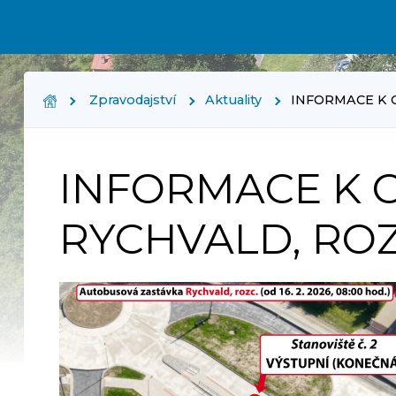
Zpravodajství
Aktuality
INFORMACE K 
INFORMACE K 
RYCHVALD, ROZ