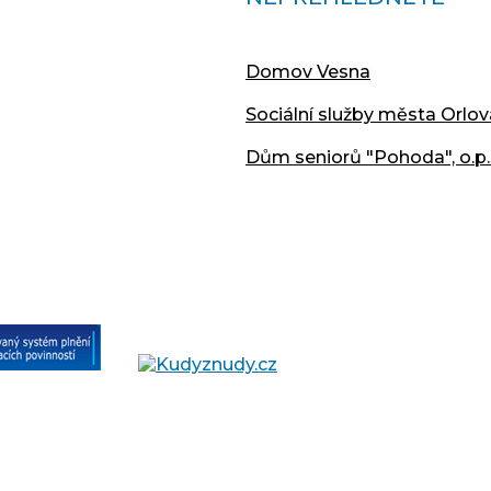
Domov Vesna
Sociální služby města Orlov
Dům seniorů "Pohoda", o.p.