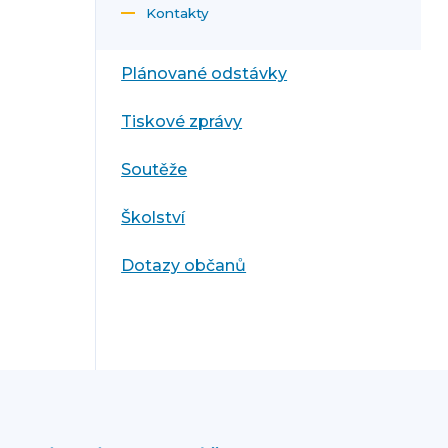
Kontakty
Plánované odstávky
Tiskové zprávy
Soutěže
Školství
Dotazy občanů