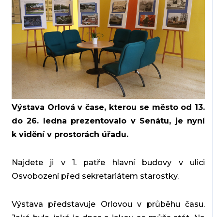
Výstava Orlová v čase, kterou se město od 13.
do 26. ledna prezentovalo v Senátu, je nyní
k vidění v prostorách úřadu.
Najdete ji v 1. patře hlavní budovy v ulici
Osvobození před sekretariátem starostky.
Výstava představuje Orlovou v průběhu času.