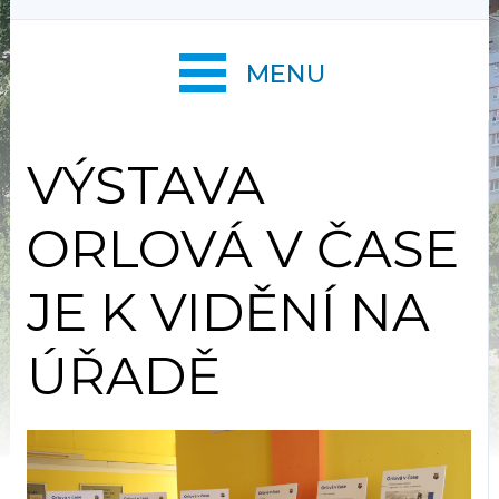
MENU
VÝSTAVA
ORLOVÁ V ČASE
JE K VIDĚNÍ NA
ÚŘADĚ