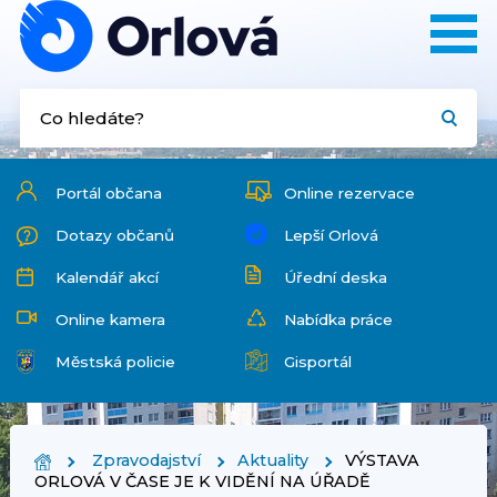
Portál občana
Online rezervace
Dotazy občanů
Lepší Orlová
Kalendář akcí
Úřední deska
Online kamera
Nabídka práce
Městská policie
Gisportál
Zpravodajství
Aktuality
VÝSTAVA
ORLOVÁ V ČASE JE K VIDĚNÍ NA ÚŘADĚ