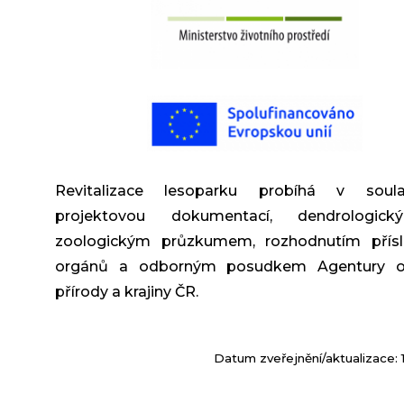
Revitalizace lesoparku probíhá v sou
projektovou dokumentací, dendrologi
zoologickým průzkumem, rozhodnutím přísl
orgánů a odborným posudkem Agentury o
přírody a krajiny ČR.
Datum zveřejnění/aktualizace: 