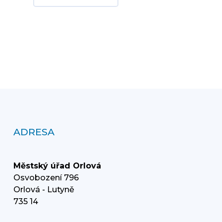
ADRESA
Městský úřad Orlová
Osvobození 796
Orlová - Lutyně
735 14