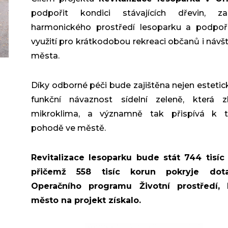
podpořit kondici stávajících dřevin, za
harmonického prostředí lesoparku a podpoři
využití pro krátkodobou rekreaci občanů i návš
města.
Díky odborné péči bude zajištěna nejen estetická
funkční návaznost sídelní zeleně, která zl
mikroklima, a významně tak přispívá k t
pohodě ve městě.
Revitalizace lesoparku bude stát 744 tisíc
přičemž 558 tisíc korun pokryje dot
Operačního programu Životní prostředí, 
město na projekt získalo.