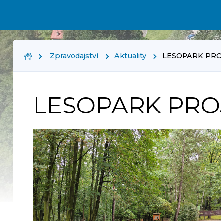
Zpravodajství
Aktuality
LESOPARK PRO
LESOPARK PROJ