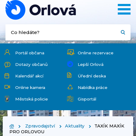
Portál občana
Online rezervace
Dotazy občanů
Lepší Orlová
Kalendář akcí
Úřední deska
Online kamera
Nabídka práce
Městská policie
Gisportál
Zpravodajství
Aktuality
TAXÍK MAXÍK
PRO ORLOVOU