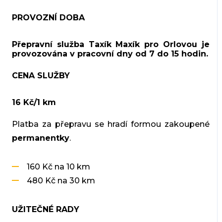
PROVOZNÍ DOBA
Přepravní služba Taxík Maxík pro Orlovou je
provozována v pracovní dny od 7 do 15 hodin.
CENA SLUŽBY
16 Kč/1 km
Platba za přepravu se hradí formou zakoupené
permanentky
.
160 Kč na 10 km
480 Kč na 30 km
UŽITEČNÉ RADY