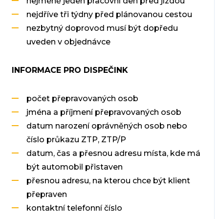
nejméně jeden pracovní den před jízdou
nejdříve tři týdny před plánovanou cestou
nezbytný doprovod musí být dopředu
uveden v objednávce
INFORMACE PRO DISPEČINK
počet přepravovaných osob
jména a příjmení přepravovaných osob
datum narození oprávněných osob nebo
číslo průkazu ZTP, ZTP/P
datum, čas a přesnou adresu místa, kde má
být automobil přistaven
přesnou adresu, na kterou chce být klient
přepraven
kontaktní telefonní číslo