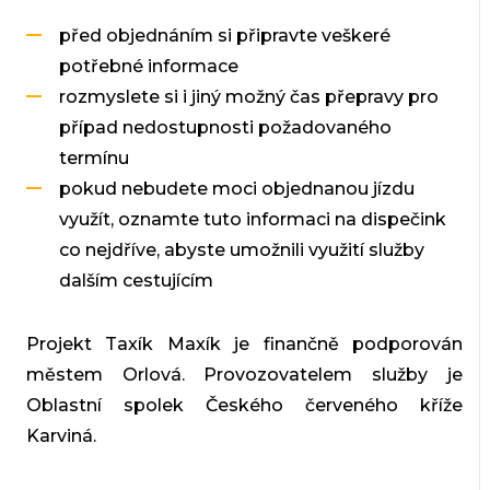
před objednáním si připravte veškeré
potřebné informace
rozmyslete si i jiný možný čas přepravy pro
případ nedostupnosti požadovaného
termínu
pokud nebudete moci objednanou jízdu
využít, oznamte tuto informaci na dispečink
co nejdříve, abyste umožnili využití služby
dalším cestujícím
Projekt Taxík Maxík je finančně podporován
městem Orlová. Provozovatelem služby je
Oblastní spolek Českého červeného kříže
Karviná.