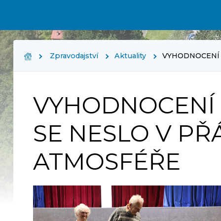
Zpravodajství
Aktuality
VYHODNOCENÍ 
VYHODNOCENÍ 
SE NESLO V PŘ
ATMOSFÉŘE