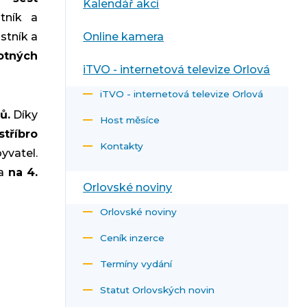
Kalendář akcí
tník a
astník a
Online kamera
otných
iTVO - internetová televize Orlová
iTVO - internetová televize Orlová
ů.
Díky
Host měsíce
stříbro
Kontakty
atel.
la
na 4.
Orlovské noviny
Orlovské noviny
Ceník inzerce
Termíny vydání
Statut Orlovských novin