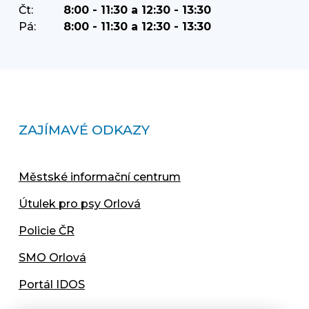
Čt:
8:00 - 11:30 a 12:30 - 13:30
Pá:
8:00 - 11:30 a 12:30 - 13:30
ZAJÍMAVÉ ODKAZY
Městské informační centrum
Útulek pro psy Orlová
Policie ČR
SMO Orlová
Portál IDOS