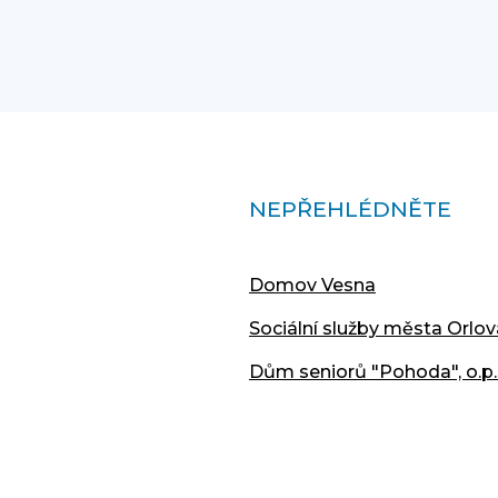
NEPŘEHLÉDNĚTE
Domov Vesna
Sociální služby města Orlov
Dům seniorů "Pohoda", o.p.