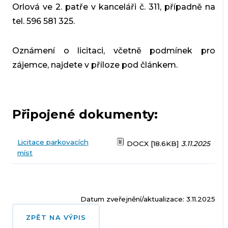
Orlová ve 2. patře v kanceláři č. 311, případně na
tel. 596 581 325.
Oznámení o licitaci, včetně podmínek pro
zájemce, najdete v příloze pod článkem.
Připojené dokumenty:
Licitace parkovacích
DOCX [18.6KB]
3.11.2025
míst
Datum zveřejnění/aktualizace: 3.11.2025
ZPĚT NA VÝPIS