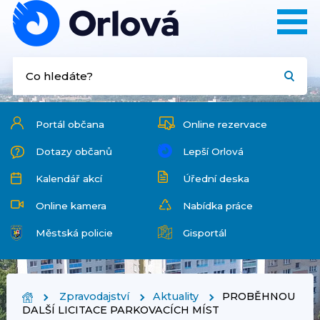
Portál občana
Online rezervace
Dotazy občanů
Lepší Orlová
Kalendář akcí
Úřední deska
Online kamera
Nabídka práce
Městská policie
Gisportál
Zpravodajství
Aktuality
PROBĚHNOU
DALŠÍ LICITACE PARKOVACÍCH MÍST