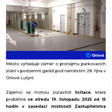
Město vyhlašuje záměr o pronájmu parkovacích
stání v podzemní garáži pod náměstím 28. října v
Orlové-Lutyni.
Zájemci se mohou zúčastnit
licitace
, která
proběhne
ve středu 19. listopadu 2025 od 15
hodin v zasedací místnosti Zastupitelstva