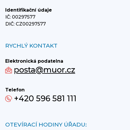
Identifikační údaje
IČ: 00297577
DIČ: CZ00297577
RYCHLÝ KONTAKT
Elektronická podatelna
posta@muor.cz
Telefon
+420 596 581 111
OTEVÍRACÍ HODINY ÚŘADU: