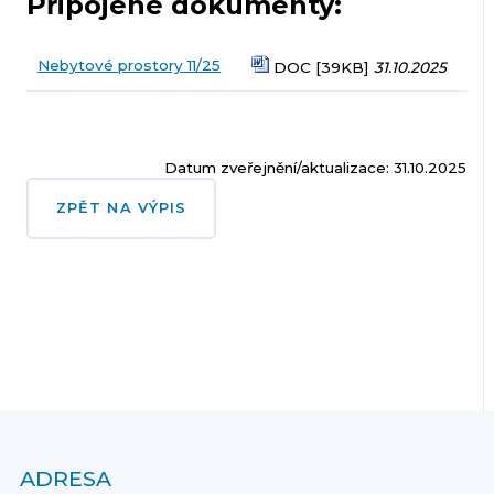
Připojené dokumenty:
Nebytové prostory 11/25
DOC [39KB]
31.10.2025
Datum zveřejnění/aktualizace: 31.10.2025
ZPĚT NA VÝPIS
ADRESA