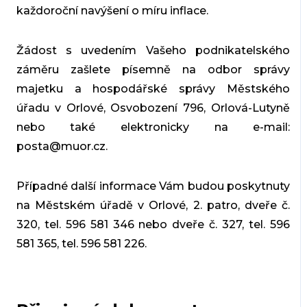
každoroční navýšení o míru inflace.
Žádost s uvedením Vašeho podnikatelského
záměru zašlete písemně na odbor správy
majetku a hospodářské správy Městského
úřadu v Orlové, Osvobození 796, Orlová-Lutyně
nebo také elektronicky na e-mail:
posta@muor.cz.
Případné další informace Vám budou poskytnuty
na Městském úřadě v Orlové, 2. patro, dveře č.
320, tel. 596 581 346 nebo dveře č. 327, tel. 596
581 365, tel. 596 581 226.