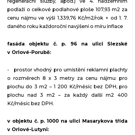
regenerační služby, apod.) ve 4. nadzemním
podlaží o celkové podlahové ploše 107,93 m2 za
cenu nájmu ve výši 1.339,76 Kč/m2/rok + od 1. 7.
daného roku každoroční navýšení o míru inflace
fasáda objektu č. p. 96 na ulici Slezské
v Orlové-Porubě:
- prostor vhodný pro umístění reklamní plachty
o rozměrech 8 x 3 metry za cenu nájmu: pro
plochu do 3 m2 – 1 200 Kč/měsíc bez DPH, pro
plochu nad 3 m2 – za každý další m2 400
Kč/měsíc bez DPH.
v objektu č. p. 1000 na ulici Masarykova třída
v Orlové-Lutyni: