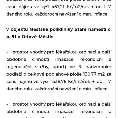
cenu nájmu ve výši 467,21 Kč/m2/rok + od 1. 7.
daného roku každoroční navýšení o míru inflace
v objektu Městské polikliniky Staré náměstí č.
p. 91 v Orlové-Městě:
- prostor vhodný pro lékařskou ordinaci a další
obdobné činnosti (masáže, rekondiční a
regenerační služby, apod.) ve 3. nadzemním
podlaží o celkové podlahové ploše 130,77 m2 za
cenu nájmu ve výši 1.339,76 Kč/m2/rok + od 1. 7.
daného roku každoroční navýšení o míru inflace
- prostor vhodný pro lékařskou ordinaci a další
obdobné činnosti (masáže, rekondiční a