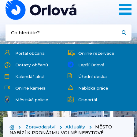
Portál občana
Online rezervace
Dotazy občanů
Lepší Orlová
Kalendář akcí
Úřední deska
Online kamera
Nabídka práce
Městská policie
Gisportál
Zpravodajství
Aktuality
MĚSTO
NABÍZÍ K PRONÁJMU VOLNÉ NEBYTOVÉ