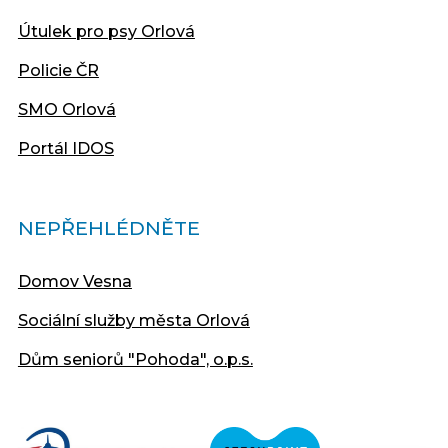
Útulek pro psy Orlová
Policie ČR
SMO Orlová
Portál IDOS
NEPŘEHLÉDNĚTE
Domov Vesna
Sociální služby města Orlová
Dům seniorů "Pohoda", o.p.s.