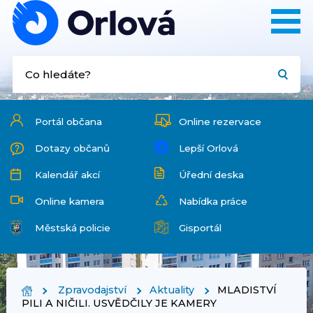
Portál občana
Online rezervace
Dotazy občanů
Lepší Orlová
Kalendář akcí
Úřední deska
Online kamera
Nabídka práce
Městská policie
Gisportál
Zpravodajství
Aktuality
MLADISTVÍ
PILI A NIČILI. USVĚDČILY JE KAMERY