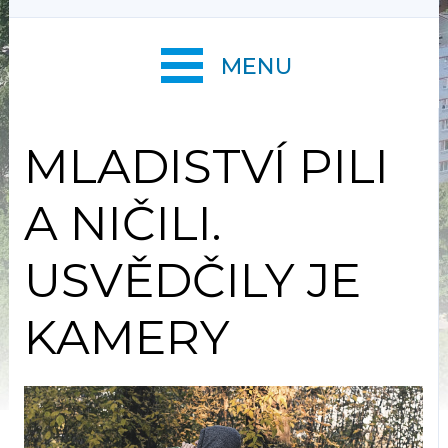
MENU
MLADISTVÍ PILI
A NIČILI.
USVĚDČILY JE
KAMERY