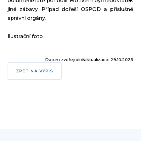
odlomené latě pohodili. Motivem byl nedostatek
jiné zábavy. Případ dořeší OSPOD a příslušné
správní orgány.
Ilustrační foto
Datum zveřejnění/aktualizace: 29.10.2025
ZPĚT NA VÝPIS