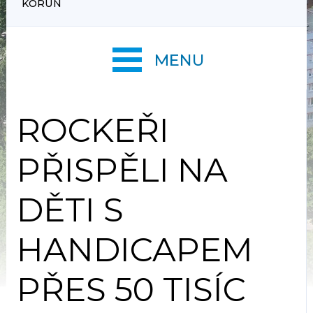
KORUN
MENU
ROCKEŘI
PŘISPĚLI NA
DĚTI S
HANDICAPEM
PŘES 50 TISÍC