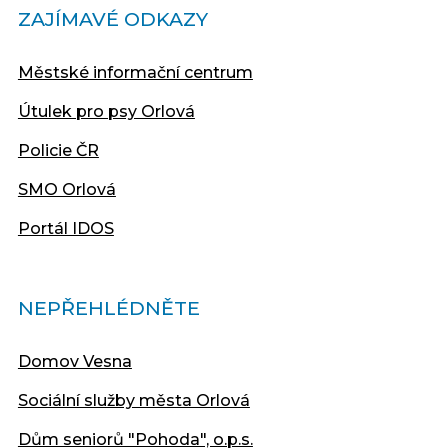
ZAJÍMAVÉ ODKAZY
Městské informační centrum
Útulek pro psy Orlová
Policie ČR
SMO Orlová
Portál IDOS
NEPŘEHLÉDNĚTE
Domov Vesna
Sociální služby města Orlová
Dům seniorů "Pohoda", o.p.s.