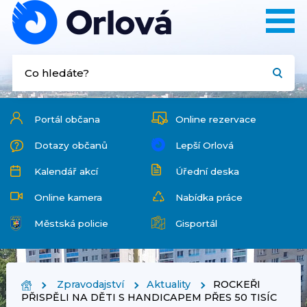
Portál občana
Online rezervace
Dotazy občanů
Lepší Orlová
Kalendář akcí
Úřední deska
Online kamera
Nabídka práce
Městská policie
Gisportál
Zpravodajství
Aktuality
ROCKEŘI
PŘISPĚLI NA DĚTI S HANDICAPEM PŘES 50 TISÍC