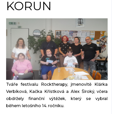
KORUN
Tváře festivalu Rocktherapy, jmenovitě Klárka
Verbíková, Kačka Křístková a Alex Široký, včera
obdržely finanční výtěžek, který se vybral
během letošního 14. ročníku.