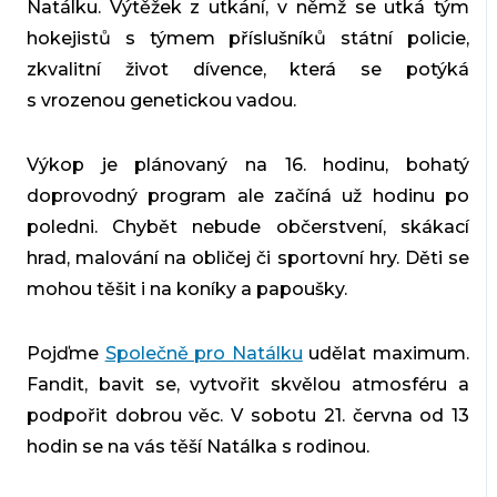
Natálku. Výtěžek z utkání, v němž se utká tým
hokejistů s týmem příslušníků státní policie,
zkvalitní život dívence, která se potýká
s vrozenou genetickou vadou.
Výkop je plánovaný na 16. hodinu, bohatý
doprovodný program ale začíná už hodinu po
poledni. Chybět nebude občerstvení, skákací
hrad, malování na obličej či sportovní hry. Děti se
mohou těšit i na koníky a papoušky.
Pojďme
Společně pro Natálku
udělat maximum.
Fandit, bavit se, vytvořit skvělou atmosféru a
podpořit dobrou věc. V sobotu 21. června od 13
hodin se na vás těší Natálka s rodinou.