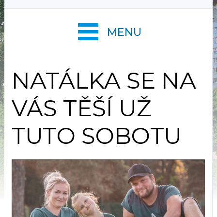
MENU
NATÁLKA SE NA
VÁS TĚŠÍ UŽ
TUTO SOBOTU