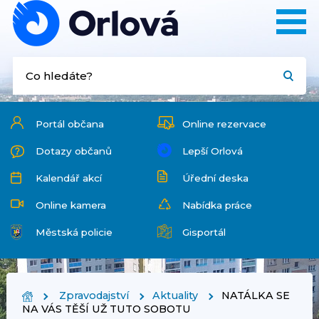
Portál občana
Online rezervace
Dotazy občanů
Lepší Orlová
Kalendář akcí
Úřední deska
Online kamera
Nabídka práce
Městská policie
Gisportál
Zpravodajství
Aktuality
NATÁLKA SE
NA VÁS TĚŠÍ UŽ TUTO SOBOTU