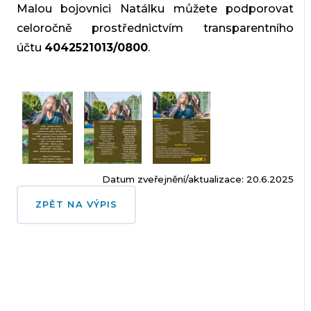
Malou bojovnici Natálku můžete podporovat
celoročně prostřednictvím transparentního
účtu
4042521013/0800
.
Datum zveřejnění/aktualizace: 20.6.2025
ZPĚT NA VÝPIS