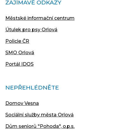
ZAJÍMAVÉ ODKAZY
Městské informační centrum
Útulek pro psy Orlová
Policie ČR
SMO Orlová
Portál IDOS
NEPŘEHLÉDNĚTE
Domov Vesna
Sociální služby města Orlová
Dům seniorů "Pohoda", o.p.s.