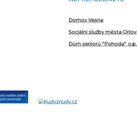
Domov Vesna
Sociální služby města Orlov
Dům seniorů "Pohoda", o.p.