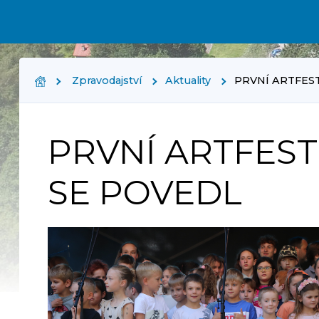
Zpravodajství
Aktuality
PRVNÍ ARTFES
PRVNÍ ARTFES
SE POVEDL