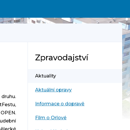
Zpravodajství
Aktuality
Aktuální opravy
 druhu.
Informace o dopravě
tFestu,
 OPEN.
Film o Orlové
udební
mělecké