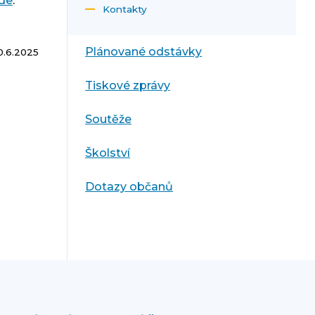
de
.
Kontakty
Plánované odstávky
0.6.2025
Tiskové zprávy
Soutěže
Školství
Dotazy občanů