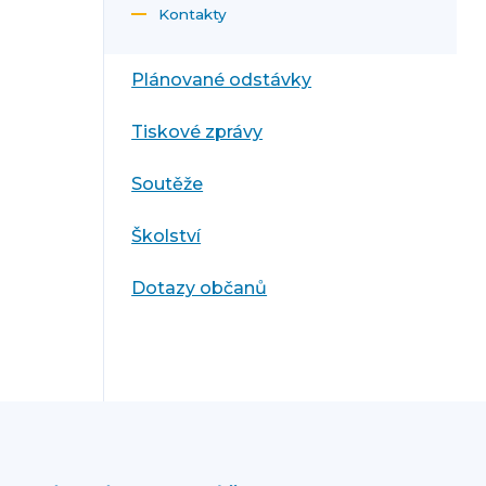
Kontakty
Plánované odstávky
Tiskové zprávy
Soutěže
Školství
Dotazy občanů