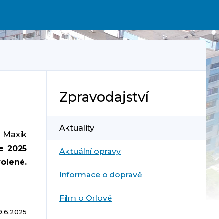
Zpravodajství
Aktuality
k Maxík
ce 2025
Aktuální opravy
olené.
Informace o dopravě
Film o Orlové
9.6.2025