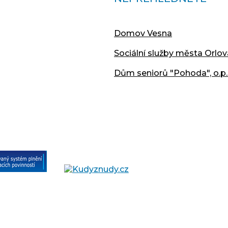
Domov Vesna
Sociální služby města Orlov
Dům seniorů "Pohoda", o.p.