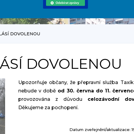
HLÁSÍ DOVOLENOU
LÁSÍ DOVOLENOU
Upozorňuje občany, že přepravní služba Taxí
nebude v době
od 30. června do 11. červen
provozována z důvodu
celozávodní dov
Děkujeme za pochopení.
Datum zveřejnění/aktualizace: 1