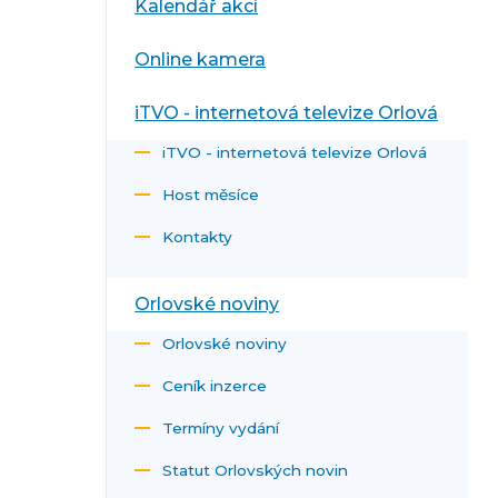
Kalendář akcí
Online kamera
iTVO - internetová televize Orlová
iTVO - internetová televize Orlová
Host měsíce
Kontakty
Orlovské noviny
Orlovské noviny
Ceník inzerce
Termíny vydání
Statut Orlovských novin