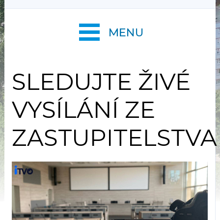
MENU
SLEDUJTE ŽIVÉ
VYSÍLÁNÍ ZE
ZASTUPITELSTVA