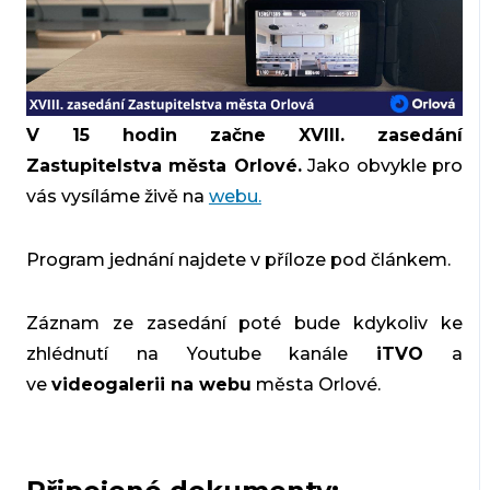
V 15 hodin začne XVIII. zasedání
Zastupitelstva města Orlové.
Jako obvykle pro
vás vysíláme živě na
webu.
Program jednání najdete v příloze pod článkem.
Záznam ze zasedání poté bude kdykoliv ke
zhlédnutí na Youtube kanále
iTVO
a
ve
videogalerii na webu
města Orlové.