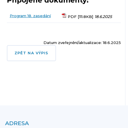
Připojené dokumenty:
Program 18. zasedání
PDF [111.8KB]
18.6.2025
Datum zveřejnění/aktualizace: 18.6.2025
ZPĚT NA VÝPIS
ADRESA