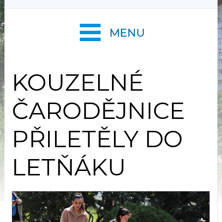
MENU
KOUZELNÉ
ČARODĚJNICE
PŘILETĚLY DO
LETŇÁKU