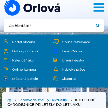
Portál občana
Online rezervace
Dotazy občanů
Lepší Orlová
Kalendář akcí
Úřední deska
Online kamera
Nabídka práce
Městská policie
Gisportál
Zpravodajství
Aktuality
KOUZELNÉ
ČARODĚJNICE PŘILETĚLY DO LETŇÁKU