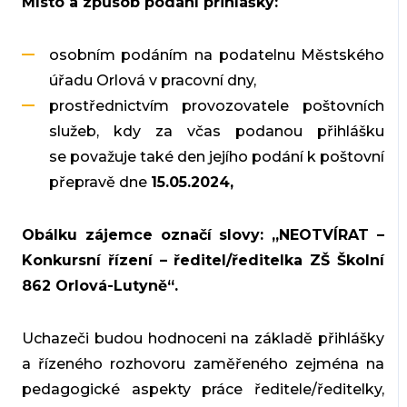
Místo a způsob podání přihlášky:
osobním podáním na podatelnu Městského
úřadu Orlová v pracovní dny,
prostřednictvím provozovatele poštovních
služeb, kdy za včas podanou přihlášku
se považuje také den jejího podání k poštovní
přepravě dne
15.05.2024,
Obálku zájemce označí slovy: „NEOTVÍRAT –
Konkursní řízení – ředitel/ředitelka ZŠ Školní
862 Orlová-Lutyně“.
Uchazeči budou hodnoceni na základě přihlášky
a řízeného rozhovoru zaměřeného zejména na
pedagogické aspekty práce ředitele/ředitelky,