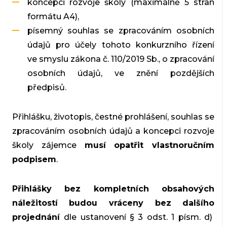
koncepci rozvoje školy (maximálně 5 stran
formátu A4),
písemný souhlas se zpracováním osobních
údajů pro účely tohoto konkurzního řízení
ve smyslu zákona č. 110/2019 Sb., o zpracování
osobních údajů, ve znění pozdějších
předpisů.
Přihlášku, životopis, čestné prohlášení, souhlas se
zpracováním osobních údajů a koncepci rozvoje
školy zájemce
musí opatřit vlastnoručním
podpisem
.
Přihlášky bez kompletních obsahových
náležitostí budou vráceny bez dalšího
projednání
dle ustanovení § 3 odst. 1 písm. d)