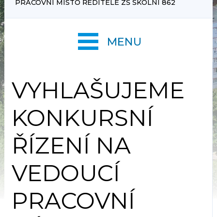
PRACOVNÍ MÍSTO ŘEDITELE ZŠ ŠKOLNÍ 862
MENU
VYHLAŠUJEME
KONKURSNÍ
ŘÍZENÍ NA
VEDOUCÍ
PRACOVNÍ