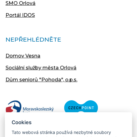
SMO Orlová
Portál IDOS
NEPŘEHLÉDNĚTE
Domov Vesna
Sociální služby města Orlová
Dům seniorů "Pohoda", o.p.s.
Cookies
Tato webová stránka používá nezbytné soubory