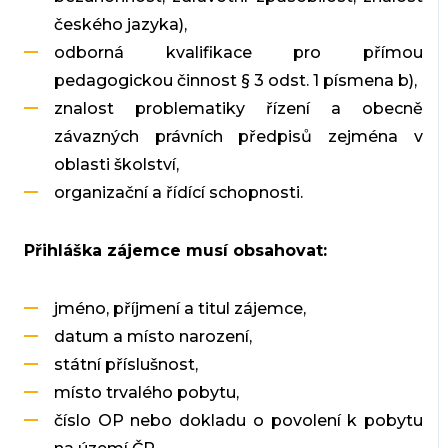
českého jazyka),
odborná kvalifikace pro přímou
pedagogickou činnost § 3 odst. 1 písmena b),
znalost problematiky řízení a obecně
závazných právních předpisů zejména v
oblasti školství,
organizační a řídící schopnosti.
Přihláška zájemce musí obsahovat:
jméno, příjmení a titul zájemce,
datum a místo narození,
státní příslušnost,
místo trvalého pobytu,
číslo OP nebo dokladu o povolení k pobytu