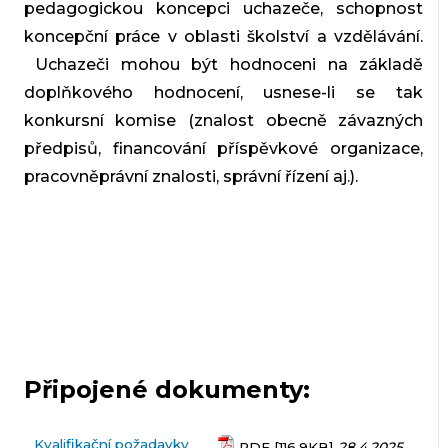
pedagogickou koncepci uchazeče, schopnost
koncepční práce v oblasti školství a vzdělávání.
Uchazeči mohou být hodnoceni na základě
doplňkového hodnocení, usnese-li se tak
konkursní komise (znalost obecně závazných
předpisů, financování příspěvkové organizace,
pracovněprávní znalosti, správní řízení aj.).
Připojené dokumenty:
Kvalifikační požadavky
PDF [116.9KB]
28.4.2025