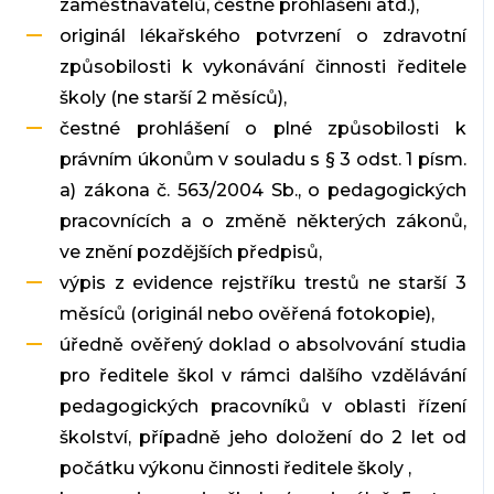
zaměstnavatelů, čestné prohlášení atd.),
originál lékařského potvrzení o zdravotní
způsobilosti k vykonávání činnosti ředitele
školy (ne starší 2 měsíců),
čestné prohlášení o plné způsobilosti k
právním úkonům v souladu s § 3 odst. 1 písm.
a) zákona č. 563/2004 Sb., o pedagogických
pracovnících a o změně některých zákonů,
ve znění pozdějších předpisů,
výpis z evidence rejstříku trestů ne starší 3
měsíců (originál nebo ověřená fotokopie),
úředně ověřený doklad o absolvování studia
pro ředitele škol v rámci dalšího vzdělávání
pedagogických pracovníků v oblasti řízení
školství, případně jeho doložení do 2 let od
počátku výkonu činnosti ředitele školy ,