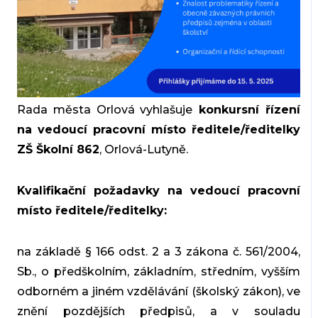
Rada města Orlová vyhlašuje
konkursní řízení
na vedoucí pracovní místo ředitele/ředitelky
ZŠ Školní 862
, Orlová-Lutyně.
Kvalifikační požadavky na vedoucí pracovní
místo ředitele/ředitelky:
na základě § 166 odst. 2 a 3 zákona č. 561/2004,
Sb., o předškolním, základním, středním, vyšším
odborném a jiném vzdělávání (školský zákon), ve
znění pozdějších předpisů, a v souladu