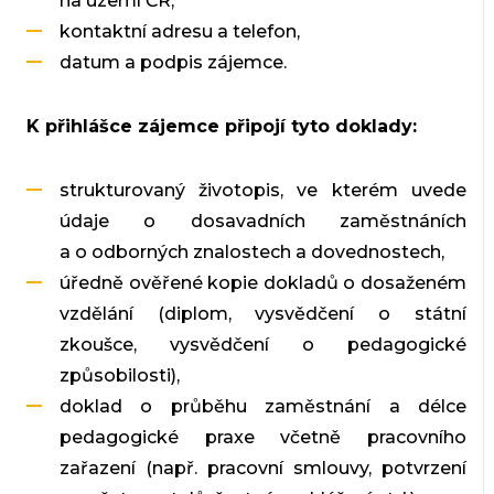
na území ČR,
kontaktní adresu a telefon,
datum a podpis zájemce.
K přihlášce zájemce připojí tyto doklady:
strukturovaný životopis, ve kterém uvede
údaje o dosavadních zaměstnáních
a o odborných znalostech a dovednostech,
úředně ověřené kopie dokladů o dosaženém
vzdělání (diplom, vysvědčení o státní
zkoušce, vysvědčení o pedagogické
způsobilosti),
doklad o průběhu zaměstnání a délce
pedagogické praxe včetně pracovního
zařazení (např. pracovní smlouvy, potvrzení