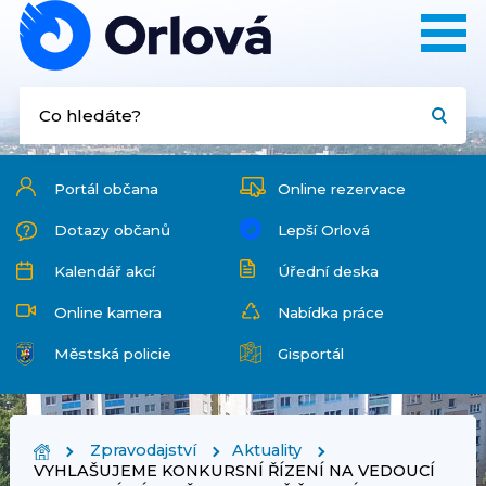
Portál občana
Online rezervace
Dotazy občanů
Lepší Orlová
Kalendář akcí
Úřední deska
Online kamera
Nabídka práce
Městská policie
Gisportál
Zpravodajství
Aktuality
VYHLAŠUJEME KONKURSNÍ ŘÍZENÍ NA VEDOUCÍ