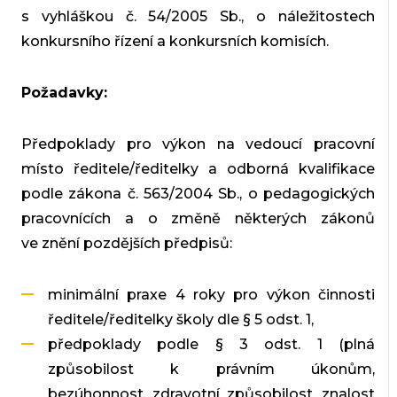
s vyhláškou č. 54/2005 Sb., o náležitostech
konkursního řízení a konkursních komisích.
Požadavky:
Předpoklady pro výkon na vedoucí pracovní
místo ředitele/ředitelky a odborná kvalifikace
podle zákona č. 563/2004 Sb., o pedagogických
pracovnících a o změně některých zákonů
ve znění pozdějších předpisů:
minimální praxe 4 roky pro výkon činnosti
ředitele/ředitelky školy dle § 5 odst. 1,
předpoklady podle § 3 odst. 1 (plná
způsobilost k právním úkonům,
bezúhonnost, zdravotní způsobilost, znalost