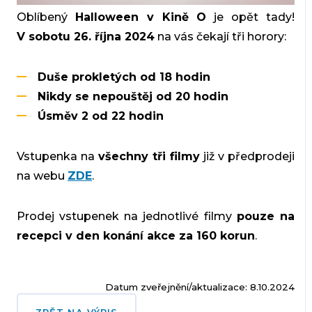
Oblíbený
Halloween v Kině O
je opět tady!
V sobotu 26. října 2024
na vás čekají tři horory:
Duše prokletých od 18 hodin
Nikdy se nepouštěj od 20 hodin
Úsměv 2 od 22 hodin
Vstupenka na
všechny tři filmy
již v předprodeji
na webu
ZDE
.
Prodej vstupenek na jednotlivé filmy
pouze na
recepci v den konání akce za 160 korun
.
Datum zveřejnění/aktualizace: 8.10.2024