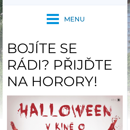
MENU
BOJÍTE SE
RÁDI? PŘIJĎTE
NA HORORY!