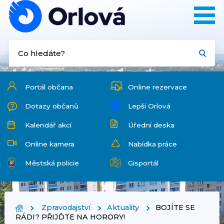
Portál občana
Online rezervace
Dotazy občanů
Lepší Orlová
Kalendář akcí
Úřední deska
Online kamera
Nabídka práce
Městská policie
Gisportál
Zpravodajství
Aktuality
BOJÍTE SE
RÁDI? PŘIJĎTE NA HORORY!