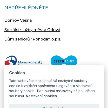
NEPŘEHLÉDNĚTE
Domov Vesna
Sociální služby města Orlová
Dům seniorů "Pohoda", o.p.s.
Cookies
Tato webová stránka používá nezbytné soubory
cookie k zajištění správného fungování a sledovací
soubory cookie. Tyto budou nastaveny až po udělení
souhlasu.
Nastavení cookies
Copyright © 2013 - 2026 Městský úřad Orlová
Prohlášení přístupnosti