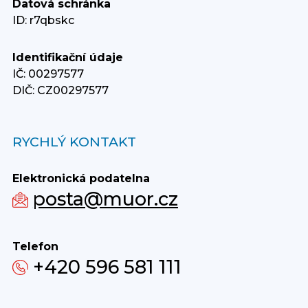
Datová schránka
ID: r7qbskc
Identifikační údaje
IČ: 00297577
DIČ: CZ00297577
RYCHLÝ KONTAKT
Elektronická podatelna
posta@muor.cz
Telefon
+420 596 581 111