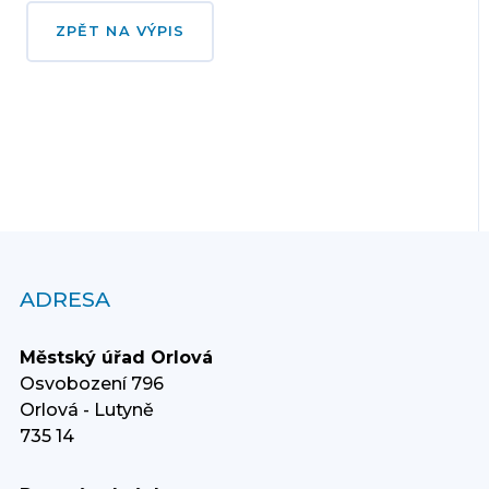
ZPĚT NA VÝPIS
ADRESA
Městský úřad Orlová
Osvobození 796
Orlová - Lutyně
735 14