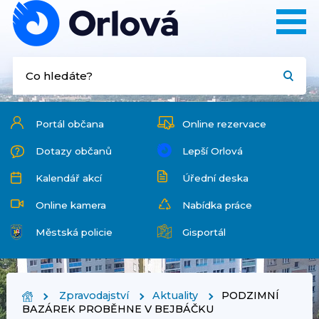
Portál občana
Online rezervace
Dotazy občanů
Lepší Orlová
Kalendář akcí
Úřední deska
Online kamera
Nabídka práce
Městská policie
Gisportál
Zpravodajství
Aktuality
PODZIMNÍ
BAZÁREK PROBĚHNE V BEJBÁČKU