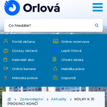
Portál občana
Online rezervace
Dotazy občanů
Lepší Orlová
Kalendář akcí
Úřední deska
Online kamera
Nabídka práce
Městská policie
Gisportál
Zpravodajství
Aktuality
KOLKY K 31.
PROSINCI KONČÍ