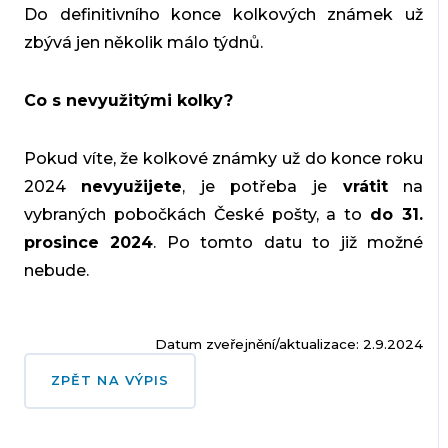
Do definitivního konce kolkových známek už
zbývá jen několik málo týdnů.
Co s nevyužitými kolky?
Pokud víte, že kolkové známky už do konce roku
2024
nevyužijete
, je potřeba je
vrátit
na
vybraných pobočkách České pošty, a to
do 31.
prosince 2024
. Po tomto datu to již možné
nebude.
Datum zveřejnění/aktualizace: 2.9.2024
ZPĚT NA VÝPIS