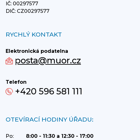
IČ: 00297577
DIČ: CZ00297577
RYCHLÝ KONTAKT
Elektronická podatelna
posta@muor.cz
Telefon
+420 596 581 111
OTEVÍRACÍ HODINY ÚŘADU:
Po:
8:00 - 11:30 a 12:30 - 17:00