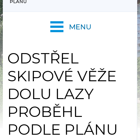
PLÁNU
MENU
ODSTŘEL
SKIPOVÉ VĚŽE
DOLU LAZY
PROBĚHL
PODLE PLÁNU