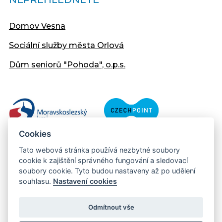
Domov Vesna
Sociální služby města Orlová
Dům seniorů "Pohoda", o.p.s.
Cookies
Tato webová stránka používá nezbytné soubory
cookie k zajištění správného fungování a sledovací
soubory cookie. Tyto budou nastaveny až po udělení
souhlasu.
Nastavení cookies
Copyright © 2013 - 2026 Městský úřad Orlová
Prohlášení přístupnosti
Odmítnout vše
Created:
web-evolution.cz
| Webmaster: