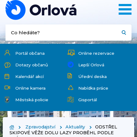
Portál občana
Online rezervace
Dotazy občanů
Lepší Orlová
Kalendář akcí
Úřední deska
Online kamera
Nabídka práce
Městská policie
Gisportál
Zpravodajství
Aktuality
ODSTŘEL
SKIPOVÉ VĚŽE DOLU LAZY PROBĚHL PODLE