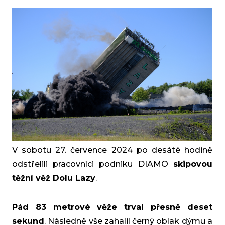
V sobotu 27. července 2024 po desáté hodině
odstřelili pracovníci podniku DIAMO
skipovou
těžní věž Dolu Lazy
.
Pád 83 metrové věže trval přesně deset
sekund
. Následně vše zahalil černý oblak dýmu a