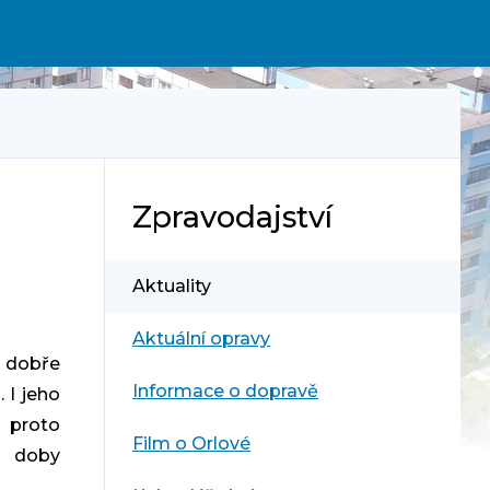
Zpravodajství
Aktuality
Aktuální opravy
 dobře
Informace o dopravě
 I jeho
a proto
Film o Orlové
í doby