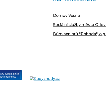
Domov Vesna
Sociální služby města Orlov
Dům seniorů "Pohoda", o.p.