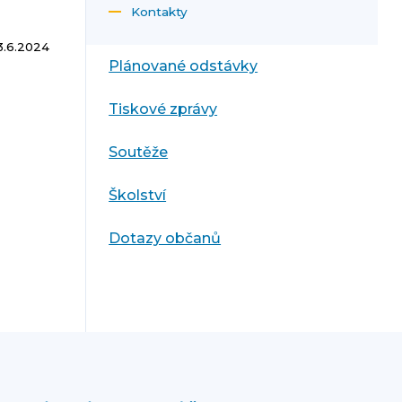
Kontakty
3.6.2024
Plánované odstávky
Tiskové zprávy
Soutěže
Školství
Dotazy občanů