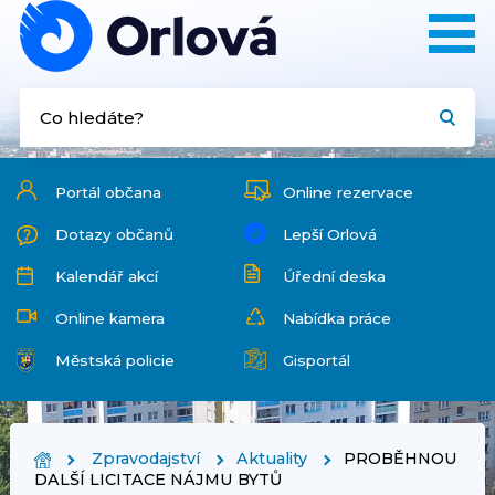
Portál občana
Online rezervace
Dotazy občanů
Lepší Orlová
Kalendář akcí
Úřední deska
Online kamera
Nabídka práce
Městská policie
Gisportál
Zpravodajství
Aktuality
PROBĚHNOU
DALŠÍ LICITACE NÁJMU BYTŮ