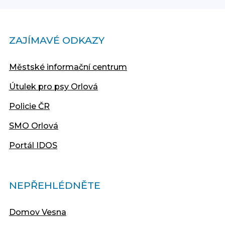
ZAJÍMAVÉ ODKAZY
Městské informační centrum
Útulek pro psy Orlová
Policie ČR
SMO Orlová
Portál IDOS
NEPŘEHLÉDNĚTE
Domov Vesna