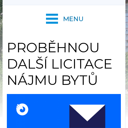
MENU
PROBĚHNOU
DALŠÍ LICITACE
NÁJMU BYTŮ