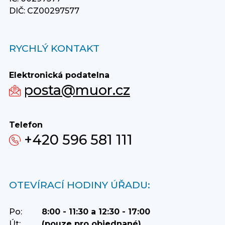
DIČ: CZ00297577
RYCHLÝ KONTAKT
Elektronická podatelna
posta@muor.cz
Telefon
+420 596 581 111
OTEVÍRACÍ HODINY ÚŘADU:
Po:
8:00 - 11:30 a 12:30 - 17:00
Út:
(pouze pro objednané)