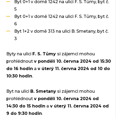
Byt 0+1 v domě 1242 na ulici F. S. Tůmy, byt č.
5
Byt 0+1 v domě 1242 na ulici F. S. Tůmy, byt č.
6
Byt 1+2 v domě 313 na ulici B. Smetany, byt č.
3
Byty na ulici
F. S. Tůmy
si zájemci mohou
prohlédnout
v pondělí 10. června 2024 od 15:30
do 16 hodin
a
v úterý 11. června 2024 od 10 do
10:30 hodin
.
Byt na ulici
B. Smetany
si zájemci mohou
prohlédnout
v pondělí 10. června 2024 od
14:30 do 15 hodin
a
v úterý 11. června 2024 od
9 do 9:30 hodin
.