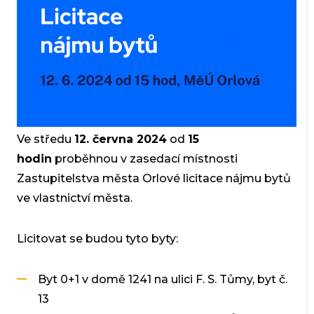
Ve středu
12. června 2024
od
15
hodin
proběhnou v zasedací místnosti
Zastupitelstva města Orlové licitace nájmu bytů
ve vlastnictví města.
Licitovat se budou tyto byty:
Byt 0+1 v domě 1241 na ulici F. S. Tůmy, byt č.
13